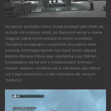
Na samym początku mamy okazję pobiegać jako Altair, ale
za dużo nie możemy zrobić, bo Desmond nie był w stanie
osiągnąć pełnej synchronizacji ze swoim przodkiem.
Zostajemy wyciągnięci z urządzenia i poznajemy dwie
postacie, które będą się koło nas kręcić przez całą grę:
doktora Warrena Vidica i jego asystentkę Lucy Stillman.
Dowiadujemy się od nich o możliwościach Animusa i
naszym zadaniu – wcieleniu się w rolę Altaira, aby odkryć
coś z jego przeszłości, co jest niezbędne dla naszych
“badaczy”.