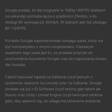
Google podaje, że dla rozgrywki w 1080p i 60FPS (klatkach
na sekundę) potrzeba łącza o prędkości 25mb/s, a do
obsługi 4K wymaga już 30mb/s. W planach jest też obsługa
8K i 120FPS.
Ponadto Google zaprezentowało swojego pada, który ma
być kompatybilny z innymi urządzeniami. Ciekawym
aspektem tego pada jest to, że posiada przycisk do
uruchomienia Asystenta Google oraz do nagrywania obrazu
dla Youtube.
Całość bazować będzie na Debianie (czyli jednym z
systemów opartych na Linuxie) oraz na Vulkanie. Google
zbratało się już z ID Software (czyli twórcy gier takich jak
Doom) oraz Unity i Unreal Engine (czyli twórcami silników
gier), aby upewnić się, że usługa ma stosowne wsparcie.