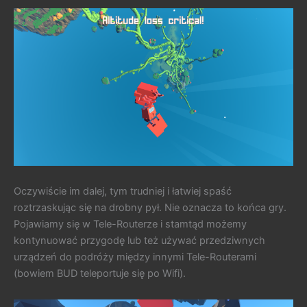
Oczywiście im dalej, tym trudniej i łatwiej spaść
roztrzaskując się na drobny pył. Nie oznacza to końca gry.
Pojawiamy się w Tele-Routerze i stamtąd możemy
kontynuować przygodę lub też używać przedziwnych
urządzeń do podróży między innymi Tele-Routerami
(bowiem BUD teleportuje się po Wifi).