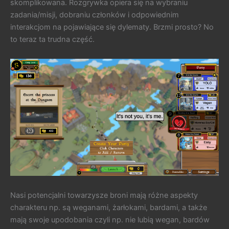
skomplikowana. Rozgrywka opiera się na wybraniu
zadania/misji, dobraniu członków i odpowiednim
interakcjom na pojawiające się dylematy. Brzmi prosto? No
to teraz ta trudna część.
Nasi potencjalni towarzysze broni mają różne aspekty
charakteru np. są weganami, żarłokami, bardami, a także
mają swoje upodobania czyli np. nie lubią wegan, bardów