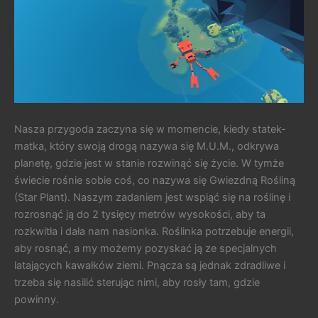
Nasza przygoda zaczyna się w momencie, kiedy statek-
matka, który swoją drogą nazywa się M.U.M., odkrywa
planetę, gdzie jest w stanie rozwinąć się życie. W tymże
świecie rośnie sobie coś, co nazywa się Gwiezdną Rośliną
(Star Plant). Naszym zadaniem jest wspiąć się na roślinę i
rozrosnąć ją do 2 tysięcy metrów wysokości, aby ta
rozkwitła i dała nam nasionka. Roślinka potrzebuje energii,
aby rosnąć, a my możemy pozyskać ją ze specjalnych
latających kawałków ziemi. Pnącza są jednak zdradliwe i
trzeba się nasilić sterując nimi, aby rosły tam, gdzie
powinny.