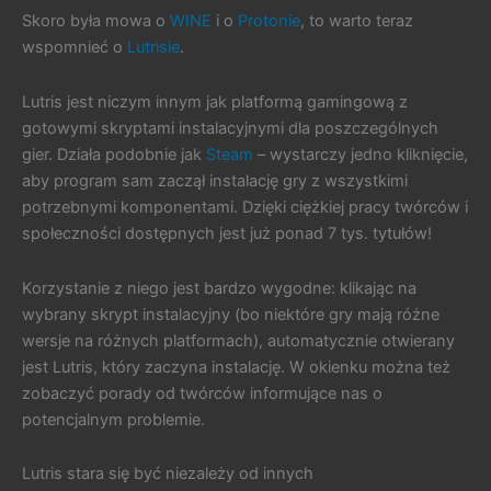
Skoro była mowa o
WINE
i o
Protonie
, to warto teraz
wspomnieć o
Lutrisie
.
Lutris jest niczym innym jak platformą gamingową z
gotowymi skryptami instalacyjnymi dla poszczególnych
gier. Działa podobnie jak
Steam
– wystarczy jedno kliknięcie,
aby program sam zaczął instalację gry z wszystkimi
potrzebnymi komponentami. Dzięki ciężkiej pracy twórców i
społeczności dostępnych jest już ponad 7 tys. tytułów!
Korzystanie z niego jest bardzo wygodne: klikając na
wybrany skrypt instalacyjny (bo niektóre gry mają różne
wersje na różnych platformach), automatycznie otwierany
jest Lutris, który zaczyna instalację. W okienku można też
zobaczyć porady od twórców informujące nas o
potencjalnym problemie.
Lutris stara się być niezależy od innych