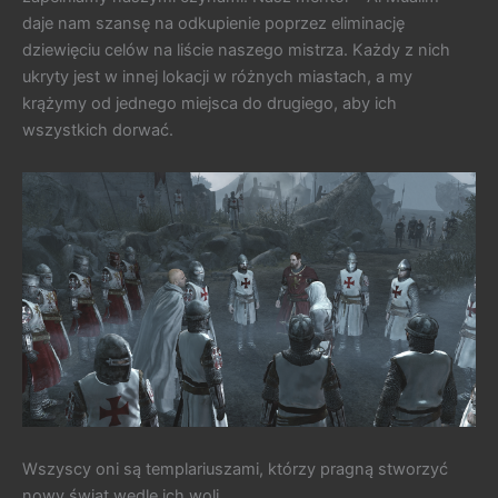
daje nam szansę na odkupienie poprzez eliminację
dziewięciu celów na liście naszego mistrza. Każdy z nich
ukryty jest w innej lokacji w różnych miastach, a my
krążymy od jednego miejsca do drugiego, aby ich
wszystkich dorwać.
Wszyscy oni są templariuszami, którzy pragną stworzyć
nowy świat wedle ich woli.