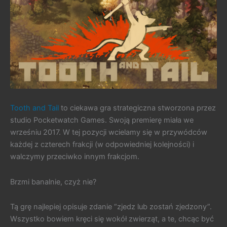
Tooth and Tail
to ciekawa gra strategiczna stworzona przez
studio Pocketwatch Games. Swoją premierę miała we
wrześniu 2017. W tej pozycji wcielamy się w przywódców
każdej z czterech frakcji (w odpowiedniej kolejności) i
walczymy przeciwko innym frakcjom.
Brzmi banalnie, czyż nie?
Tą grę najlepiej opisuje zdanie “zjedz lub zostań zjedzony”.
Wszystko bowiem kręci się wokół zwierząt, a te, chcąc być