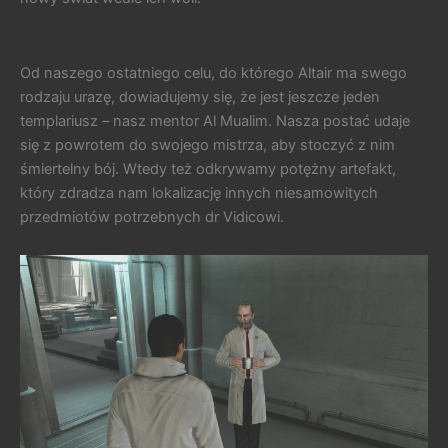
Od naszego ostatniego celu, do którego Altair ma swego
rodzaju urazę, dowiadujemy się, że jest jeszcze jeden
templariusz – nasz mentor Al Mualim. Nasza postać udaje
się z powrotem do swojego mistrza, aby stoczyć z nim
śmiertelny bój. Wtedy też odkrywamy potężny artefakt,
który zdradza nam lokalizację innych niesamowitych
przedmiotów potrzebnych dr Vidicowi.