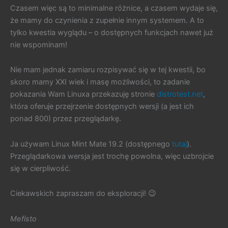
Czasem więc są to minimalne różnice, a czasem wydaje się,
że mamy do czynienia z zupełnie innym systemem. A to
tylko kwestia wyglądu – o dostępnych funkcjach nawet już
nie wspominam!
Nie mam jednak zamiaru rozpisywać się w tej kwestii, bo
skoro mamy XXI wiek i masę możliwości, to zadanie
pokazania Wam Linuxa przekazuję stronie
distrotest.net
,
która oferuje przejrzenie dostępnych wersji (a jest ich
ponad 800) przez przeglądarkę.
Ja używam Linux Mint Mate 19.2 (dostępnego
tutaj
).
Przeglądarkowa wersja jest trochę powolna, więc uzbrojcie
się w cierpliwość.
Ciekawskich zapraszam do eksploracji! 😉
Mefisto