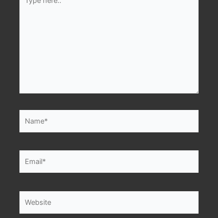
here..
Name*
Email*
Website