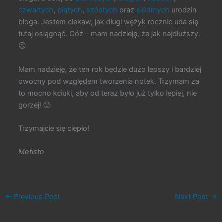
czwartych
,
piątych
,
szóstych
oraz
siódmych
urodzin
bloga. Jestem ciekaw, jak długi wężyk rocznic uda się
tutaj osiągnąć. Cóż – mam nadzieję, że jak najdłuższy.
😉
Mam nadzieję, że ten rok będzie dużo lepszy i bardziej
owocny pod względem tworzenia notek. Trzymam za
to mocno kciuki, aby od teraz było już tylko lepiej, nie
gorzej! 🙂
Trzymajcie się ciepło!
Mefisto
←
Previous Post
Next Post
→