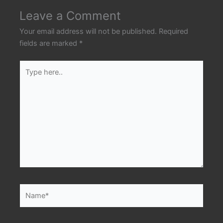
Leave a Comment
Your email address will not be published.
Required
fields are marked
*
Type
here..
Name*