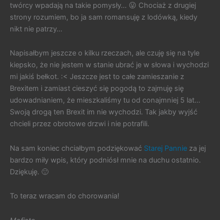
twórcy wpadają na takie pomysły… 😛 Chociaż z drugiej
strony rozumiem, bo ja sam romansuję z lodówką, kiedy
nikt nie patrzy…
Napisałbym jeszcze o kilku rzeczach, ale czuję się na tyle
kiepsko, że nie jestem w stanie ubrać je w słowa i wychodzi
mi jakiś bełkot. :< Jeszcze jest to całe zamieszanie z
Brexitem i zamiast cieszyć się pogodą to zajmuję się
udowadnianiem, że mieszkaliśmy tu od conajmniej 5 lat…
Swoją drogą ten Brexit im nie wychodzi. Tak jakby wyjść
chcieli przez obrotowe drzwi i nie potrafili.
Na sam koniec chciałbym podziękować
Starej Pannie
za jej
bardzo miły wpis, który podniósł mnie na duchu ostatnio.
Dziękuję. 🙂
To teraz wracam do chorowania!