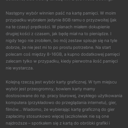
Następny wybór winnien paść na kartę pamięci. W moim
przypadku wybrałem jedynie 8GB ramu o przyzwoitej (jak
na te czasy) prędkości. W planach miałem dokupienie
drugiej kości z czasem, jak będę miał na to pieniądze. I
nigdy tego nie zrobiłem, bo mój zestaw spisuje się na tyle
dobrze, że nie jest mi to po prostu potrzebne. Na start
polecam coś między 8-16GB, a kupno dodatkowej pamięci
zalecam tylko w przypadku, kiedy pierwotna ilość pamięci
nie wystarcza.
Kolejną rzeczą jest wybór karty graficznej. W tym miejscu
wybór jest przeogromny, bowiem karty mamy
dostosowane do np. pracy biurowej, zwykłego użytkowania
komputera (przykładowo do przeglądania internetu), gier,
filmów… Wiadomo, że wybierając kartę graficzną do gier
zapłacimy stosunkowo więcej (aczkolwiek nie są one
najdroższe – spotkałem się z kartą do obróbki grafiki i