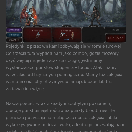
Pojedynki z przeciwnikami odbywają się w formie turowej.
Co trzecia tura wypada nam jako combo, gdzie możemy
użyć więcej niż jeden atak (tak długo, jeśli mamy
wystarczająco punktów skupienia – focus). Ataki mamy
wszelakie: od fizycznych po magiczne. Mamy też zaklęcia
wzmocnienia, aby otrzymywać mniej obrażeń lub też
zadawać ich więcej.
Nasza postać, wraz z każdym zdobytym poziomem,
dostaje punkt umiejętności oraz punkty blood lines. Te
pierwsze pozwalają nam ulepszać nasze zaklęcia i ataki
wykorzystywane podczas walki, a te drugie pozwalają nam
zwiększać ilość punktów zdrowia, zadawane obrażenia