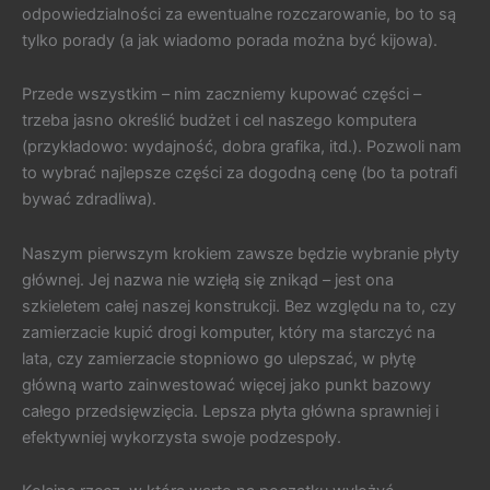
odpowiedzialności za ewentualne rozczarowanie, bo to są
tylko porady (a jak wiadomo porada można być kijowa).
Przede wszystkim – nim zaczniemy kupować części –
trzeba jasno określić budżet i cel naszego komputera
(przykładowo: wydajność, dobra grafika, itd.). Pozwoli nam
to wybrać najlepsze części za dogodną cenę (bo ta potrafi
bywać zdradliwa).
Naszym pierwszym krokiem zawsze będzie wybranie płyty
głównej. Jej nazwa nie wzięłą się znikąd – jest ona
szkieletem całej naszej konstrukcji. Bez względu na to, czy
zamierzacie kupić drogi komputer, który ma starczyć na
lata, czy zamierzacie stopniowo go ulepszać, w płytę
główną warto zainwestować więcej jako punkt bazowy
całego przedsięwzięcia. Lepsza płyta główna sprawniej i
efektywniej wykorzysta swoje podzespoły.