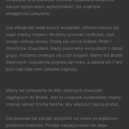
danym typem broni, wytrzymałość, itd. czyli tzw.
umiejętności pasywne.
Gra oferuje też wiele innych wydarzeń, którymi można się
zająć między misjami. Możemy polować na Brutali, czyli
swego rodzaju bossy. Dzielą się oni na Dzikich (Wild) i
Obrońców (Guardian). Kiedy pokonamy wszystkich z danej
grupy, możemy zmierzyć się z ich bogami. Mamy też Brutali
Dziennych: codziennie pojawia się nowy, a zabicie ich 7 dni
pod rząd daje nam ciekawe nagrody.
Mamy też polowania na Alfy: dziwnych stworzeń
ciągnących do Brutali. Jest to czasowe wydarzenie i mamy
szansę zebrać trochę fantów, aby ulepszyć naszą postać.
Gra pozwala też zacząć wszystko od nowa na większym
poziomie trudności. Postęp naszej postaci nie ulega