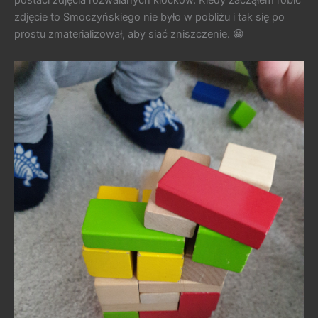
zdjęcie to Smoczyńskiego nie było w pobliżu i tak się po
prostu zmaterializował, aby siać zniszczenie. 😀