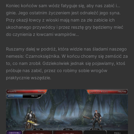
Koniec końców sam wódz fatyguje się, aby nas zabić i…
ginie. Jego ostatnim życzeniem jest odnaleźć jego syna.
Przy okazji łowcy z wioski mają nam za złe zabicie ich
ukochanego przywódcy i przez resztę gry będziemy mieć
do czynienia z łowcami wampirów…
Ruszamy dalej w podróż, która widzie nas śladami naszego
nemesis: Czarnoksiężnika. W końcu chcemy się zemścić za
to, co nam zrobił. Gdziekolwiek jednak się pojawiamy, ktoś
próbuje nas zabić, przez co robimy sobie wrogów
praktycznie wszędzie.