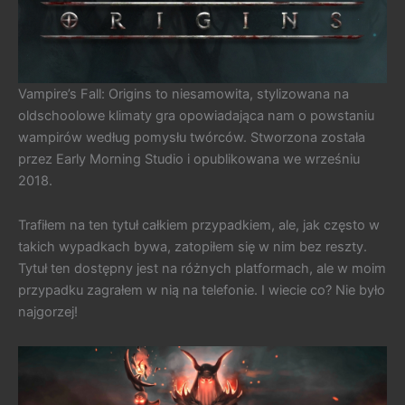
Vampire’s Fall: Origins to niesamowita, stylizowana na
oldschoolowe klimaty gra opowiadająca nam o powstaniu
wampirów według pomysłu twórców. Stworzona została
przez Early Morning Studio i opublikowana we wrześniu
2018.
Trafiłem na ten tytuł całkiem przypadkiem, ale, jak często w
takich wypadkach bywa, zatopiłem się w nim bez reszty.
Tytuł ten dostępny jest na różnych platformach, ale w moim
przypadku zagrałem w nią na telefonie. I wiecie co? Nie było
najgorzej!