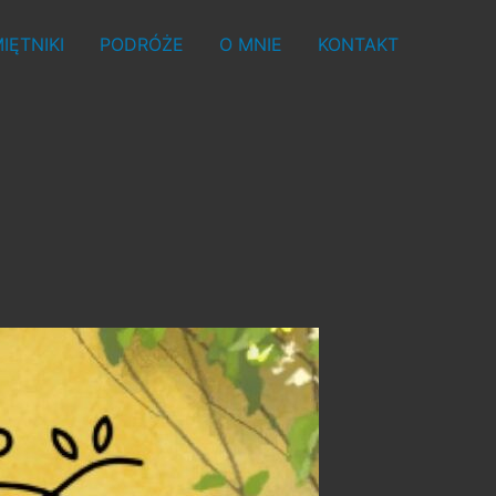
IĘTNIKI
PODRÓŻE
O MNIE
KONTAKT