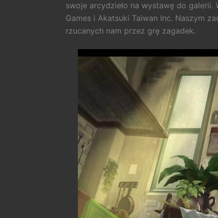
swoje arcydzieło na wystawę do galerii. 
Games i Akatsuki Taiwan Inc. Naszym za
rzucanych nam przez grę zagadek.