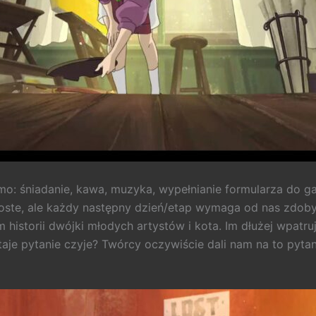
o: śniadanie, kawa, muzyka, wypełnianie formularza do ga
roste, ale każdy następny dzień/etap wymaga od nas zdoby
storii dwójki młodych artystów i kota. Im dłużej wpatruje
je pytanie czyje? Twórcy oczywiście dali nam na to pytan