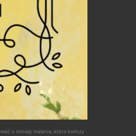
wieść o młodej malarce, która kończy