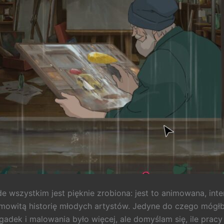
 wszystkim jest pięknie zrobiona: jest to animowana, int
amowitą historię młodych artystów. Jedyne do czego mógłb
dek i malowania było więcej, ale domyślam się, ile prac