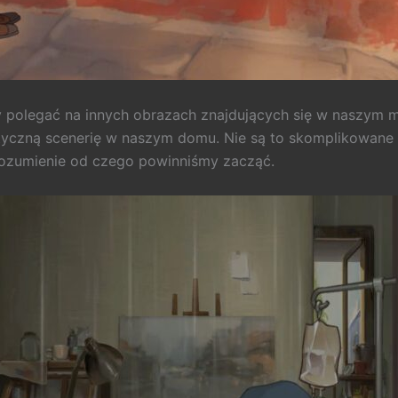
y polegać na innych obrazach znajdujących się w naszym m
ktyczną scenerię w naszym domu. Nie są to skomplikowane ła
rozumienie od czego powinniśmy zacząć.