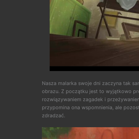
Nasza malarka swoje dni zaczyna tak sam
obrazu. Z początku jest to wyjątkowo p
rozwiązywaniem zagadek i przeżywaniem hi
przypomina ona wspomnienia, ale pozosta
zdradzać.