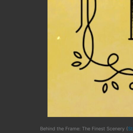
Behind the Frame: The Finest Scenery (
S