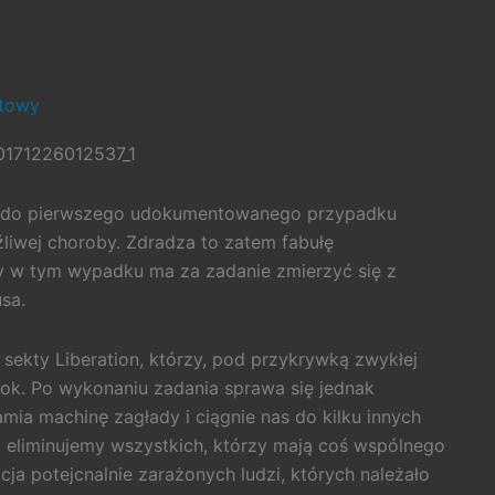
stowy
ię do pierwszego udokumentowanego przypadku
liwej choroby. Zdradza to zatem fabułę
y w tym wypadku ma za zadanie zmierzyć się z
sa.
w sekty Liberation, którzy, pod przykrywką zwykłej
kok. Po wykonaniu zadania sprawa się jednak
ia machinę zagłady i ciągnie nas do kilku innych
b eliminujemy wszystkich, którzy mają coś wspólnego
ja potejcnalnie zarażonych ludzi, których należało