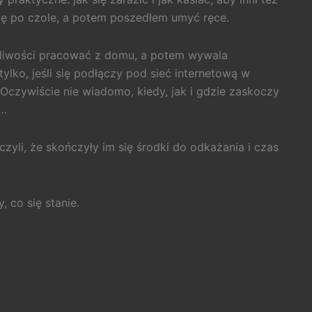
ię po czole, a potem poszedłem umyć ręce.
żliwości pracować z domu, a potem wywala
lko, jeśli się podłączy pod sieć internetową w
e). Oczywiście nie wiadomo, kiedy, jak i gdzie zaskoczy
n…
zyli, że skończyły im się środki do odkażania i czas
 co się stanie.