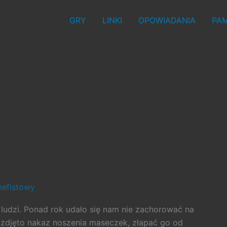
GRY
LINKI
OPOWIADANIA
PAM
efistowy
ludzi. Ponad rok udało się nam nie zachorować na
y zdjęto nakaz noszenia maseczek, złapać go od