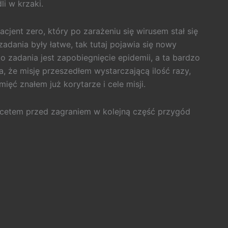
li w krzaki.
acjent zero, który po zarażeniu się wirusem stał się
adania były łatwe, tak tutaj pojawia się nowy
zadania jest zapobiegnięcie epidemii, a ta bardzo
a, że misję przeszedłem wystarczającą ilość razy,
ięć znałem już korytarze i cele misji.
akcetem przed zagraniem w kolejną część przygód