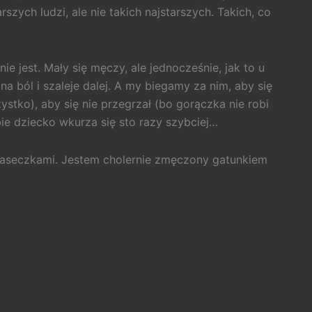
szych ludzi, ale nie takich najstarszych. Takich, co
ie jest. Mały się męczy, ale jednocześnie, jak to u
ból i szaleje dalej. A my biegamy za nim, aby się
ystko), aby się nie przegrzał (bo gorączka nie robi
bie dziecko wkurza się sto razy szybciej…
i maseczkami. Jestem cholernie zmęczony gatunkiem