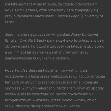
Był taki moment w moim życiu, że często odwiedzałem
Royal Fort Gardens, czyli przecudny park znajdujący się
przy budynkach Uniwersytetu Bristolijskiego (University of
Bristol).
Jego historia sięga czasów Angielskiej Wojny Domowej
(English Civil War), kiedy park służył jako fortyfikacja w celu
obrony miasta. Fort został zdobyty i ostatecznie zburzony,
a po nim został jedynie kawałek murów pomiędzy
uniwersyteckimi budynkami a parkiem.
Royal Fort Gardens jest obiektem prywatnym, ale
dostępnym dla ludzi przez większość roku. To, co odróżnia
ten park od innych to różnorodność roślinna, której nie
spotkasz w innych miejscach. Można tam również spotkać
wszelkiej maści zwierzęta: od bardzo towarzyskich i
fotogenicznych wiewiórek, przez mewy i wrony, aż do
lisów. Niekiedy da się spotkać nawet i kaczki.