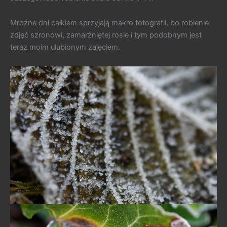
Mroźne dni całkiem sprzyjają makro fotografii, bo robienie
zdjęć szronowi, zamarźniętej rosie i tym podobnym jest
teraz moim ulubionym zajęciem.