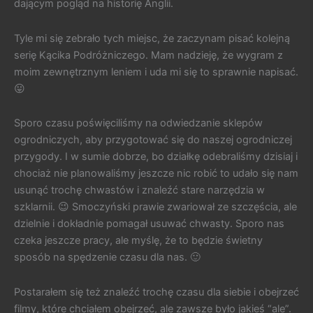
dającym pogląd na historię Anglii.
Tyle mi się zebrało tych miejsc, że zaczynam pisać kolejną
serię Kącika Podróżniczego. Mam nadzieję, że wygram z
moim zewnętrznym leniem i uda mi się to sprawnie napisać.
😛
Sporo czasu poświęciliśmy na odwiedzanie sklepów
ogrodniczych, aby przygotować się do naszej ogrodniczej
przygody. I w sumie dobrze, bo działkę odebraliśmy dzisiaj i
chociaż nie planowaliśmy jeszcze nic robić to udało się nam
usunąć trochę chwastów i znaleźć stare narzędzia w
szklarnii. 😉 Smoczyński prawie zwariował ze szczęścia, ale
dzielnie i dokładnie pomagał usuwać chwasty. Sporo nas
czeka jeszcze pracy, ale myślę, że to będzie świetny
sposób na spędzenie czasu dla nas. 🙂
Postarałem się też znaleźć trochę czasu dla siebie i obejrzeć
filmy, które chciałem obejrzeć, ale zawsze było jakieś “ale”.