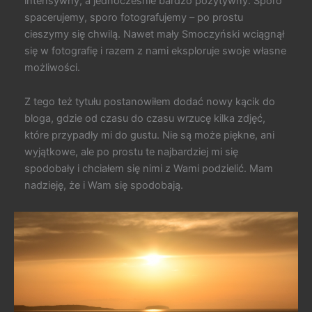
intensywny, a jednocześnie bardzo pozytywny. Sporo
spacerujemy, sporo fotografujemy – po prostu
cieszymy się chwilą. Nawet mały Smoczyński wciągnął
się w fotografię i razem z nami eksploruje swoje własne
możliwości.
Z tego też tytułu postanowiłem dodać nowy kącik do
bloga, gdzie od czasu do czasu wrzucę kilka zdjęć,
które przypadły mi do gustu. Nie są może piękne, ani
wyjątkowe, ale po prostu te najbardziej mi się
spodobały i chciałem się nimi z Wami podzielić. Mam
nadzieję, że i Wam się spodobają.