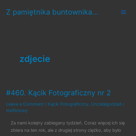
Skip
Z pamiętnika buntownika...
to
content
zdjecie
#460. Kącik Fotograficzny nr 2
Leave a Comment
/
Kącik Fotograficzny
,
Uncategorized
/
mefistowy
Za nami kolejny zabiegany tydzień. Coraz więcej ich się
zbiera na ten rok, ale z drugiej strony ciężko, aby było