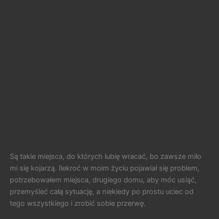
Są takie miejsca, do których lubię wracać, bo zawsze miło
mi się kojarzą. Ilekroć w moim życiu pojawiał się problem,
potrzebowałem miejsca, drugiego domu, aby móc usiąć,
przemyśleć całą sytuację, a niekiedy po prostu uciec od
tego wszystkiego i zrobić sobie przerwę.