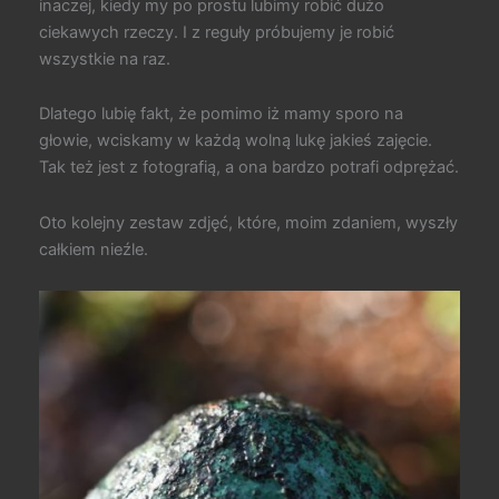
inaczej, kiedy my po prostu lubimy robić dużo
ciekawych rzeczy. I z reguły próbujemy je robić
wszystkie na raz.
Dlatego lubię fakt, że pomimo iż mamy sporo na
głowie, wciskamy w każdą wolną lukę jakieś zajęcie.
Tak też jest z fotografią, a ona bardzo potrafi odprężać.
Oto kolejny zestaw zdjęć, które, moim zdaniem, wyszły
całkiem nieźle.