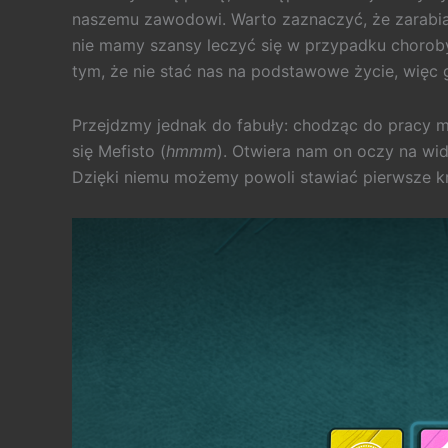
naszemu zawodowi. Warto zaznaczyć, że zarabiani
nie mamy szansy leczyć się w przypadku choroby
tym, że nie stać nas na podstawowe życie, więc g
Przejdzmy jednak do fabuły: chodząc do pracy 
się Mefisto (
hmmm
). Otwiera nam on oczy na wi
Dzięki niemu możemy powoli stawiać pierwsze kr