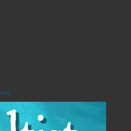
stowy