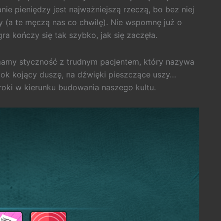
e pieniędzy jest najważniejszą rzeczą, bo bez niej
 (a te męczą nas co chwilę). Nie wspomnę już o
ra kończy się tak szybko, jak się zaczęła.
mamy styczność z trudnym pacjentem, który nazywa
dok kojący duszę, na dźwięki pieszczące uszy…
oki w kierunku budowania naszego kultu.