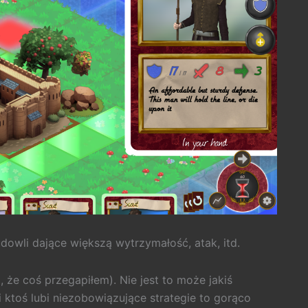
dowli dające większą wytrzymałość, atak, itd.
, że coś przegapiłem). Nie jest to może jakiś
li ktoś lubi niezobowiązujące strategie to gorąco