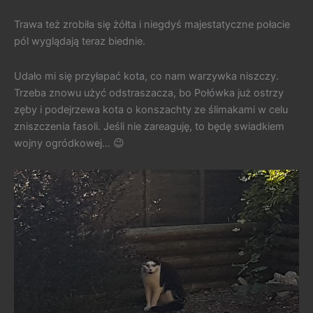
Trawa też zrobiła się żółta i niegdyś majestatyczne połacie
pól wyglądają teraz biednie.
Udało mi się przyłapać kota, co nam warzywka niszczy.
Trzeba znowu użyć odstraszacza, bo Połówka już ostrzy
zęby i podejrzewa kota o konszachty ze ślimakami w celu
zniszczenia fasoli. Jeśli nie zareaguję, to będę swiadkiem
wojny ogródkowej… 😉