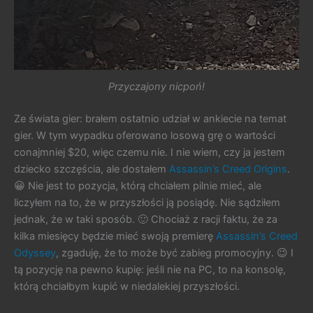
Przyczajony nicpoń!
Ze świata gier: brałem ostatnio udział w ankiecie na temat
gier. W tym wypadku oferowano losową grę o wartości
conajmniej $20, więc czemu nie. I nie wiem, czy ja jestem
dziecko szczęścia, ale dostałem
Assassin’s Creed Origins
.
😀 Nie jest to pozycja, którą chciałem pilnie mieć, ale
liczyłem na to, że w przyszłości ją posiądę. Nie sądziłem
jednak, że w taki sposób. 🙂 Chociaż z racji faktu, że za
kilka miesięcy będzie mieć swoją premierę
Assassin’s Creed
Odyssey
, zgaduję, że to może być zabieg promocyjny. 😉 I
tą pozycję na pewno kupię: jeśli nie na PC, to na konsolę,
którą chciałbym kupić w niedalekiej przyszłości.