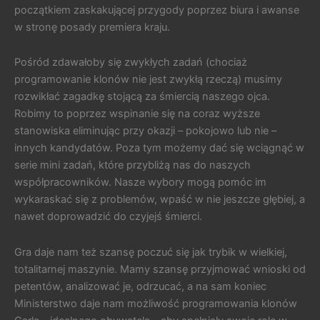
początkiem zaskakującej przygody poprzez biura i awanse
w stronę posady premiera kraju.
Pośród zdawałoby się zwykłych zadań (chociaż
programowanie klonów nie jest zwykłą rzeczą) musimy
rozwikłać zagadkę stojącą za śmiercią naszego ojca.
Robimy to poprzez wspinanie się na coraz wyższe
stanowiska eliminując przy okazji – pokojowo lub nie –
innych kandydatów. Poza tym możemy dać się wciągnąć w
serie mini zadań, które przybliżą nas do naszych
współpracowników. Nasze wybory mogą pomóc im
wykaraskać się z problemów, wpaść w nie jeszcze głębiej, a
nawet doprowadzić do czyjejś śmierci.
Gra daje nam też szansę poczuć się jak trybik w wielkiej,
totalitarnej maszynie. Mamy szansę przyjmować wnioski od
petentów, analizować je, odrzucać, a na sam koniec
Ministerstwo daje nam możliwość programowania klonów