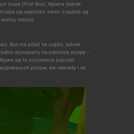
m busie (Fruit Bus). Wpierw jednak
trzeba się najeździć zanim znajdzie się
skarby natury).
ci. Bus ma pójść na części, jednak
ej babci wyruszamy na pierwszę wyspę –
Odbywa się to oczywiście poprzez
wypiekanych potraw, ale niekiedy i na