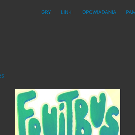
GRY
LINKI
OPOWIADANIA
PAM
25