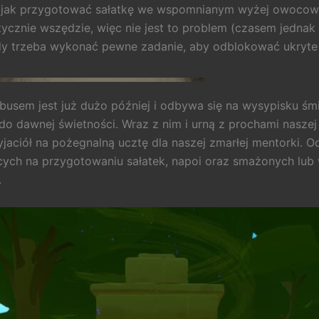
, jak przygotować sałatkę we wspomnianym wyżej owocowy
ycznie wszędzie, więc nie jest to problem (czasem jednak 
y trzeba wykonać pewne zadanie, aby odblokować ukryte 
sem jest już dużo później i odbywa się na wysypisku śmie
do dawnej świetności. Wraz z nim i urną z prochami nasz
jaciół na pożegnalną ucztę dla naszej zmarłej mentorki. 
cych na przygotowaniu sałatek, napoi oraz smażonych lub 
.