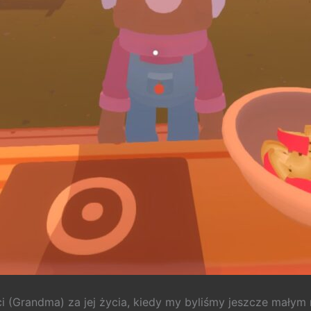
i (Grandma) za jej życia, kiedy my byliśmy jeszcze małym 