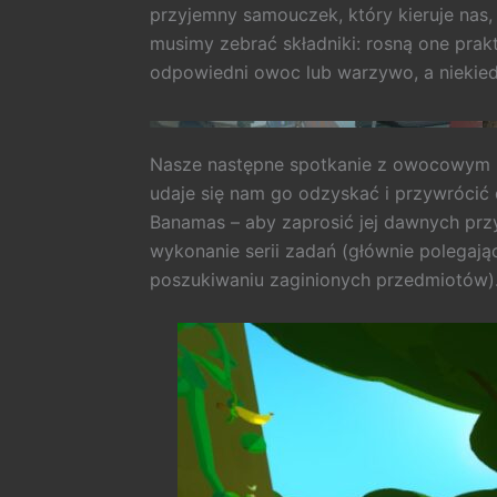
przyjemny samouczek, który kieruje nas
musimy zebrać składniki: rosną one prakt
odpowiedni owoc lub warzywo, a niekied
Nasze następne spotkanie z owocowym bu
udaje się nam go odzyskać i przywrócić 
Banamas – aby zaprosić jej dawnych przy
wykonanie serii zadań (głównie polegają
poszukiwaniu zaginionych przedmiotów)