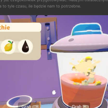
 to tyle czasu, ile będzie nam to potrzebne.