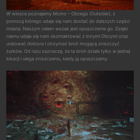
W wiosce poznajemy Momo – Obcego (Outsider), z
pomocą którego udaje się nam dostać do dalszych części
miasta. Naszym celem wszak jest opuszczenie go. Dzięki
niemu udaje się nam skontaktować z innymi Obcymi oraz
uratować doktora i otrzymać broń mogącą zniszczyć
żurków. Od razu zaznaczę, że ta broń działa tylko w jednej
lokacji i ulega zniszczeniu, kiedy ją opuszczamy.