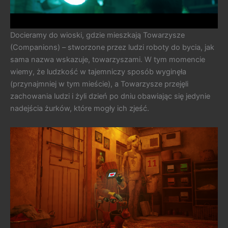
Docieramy do wioski, gdzie mieszkają Towarzysze
(Companions) – stworzone przez ludzi roboty do bycia, jak
sama nazwa wskazuje, towarzyszami. W tym momencie
wiemy, że ludzkość w tajemniczy sposób wyginęła
(przynajmniej w tym mieście), a Towarzysze przejęli
zachowania ludzi i żyli dzień po dniu obawiając się jedynie
nadejścia żurków, które mogły ich zjeść.