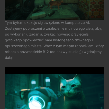
Tym bytem okazuje się uwięzione w komputerze AI.
Zostajemy poproszeni o znalezienie mu nowego ciała, aby,
po wykonaniu zadania, zyskać nowego przyjeciela
gotowego opowiedzieć nam historię tego dziwnego i
opuszczonego miasta. Wraz z tym małym robocikiem, który
roboczo nazwał siebie B12 (od nazwy studia ;)) wędrujemy
dalej.