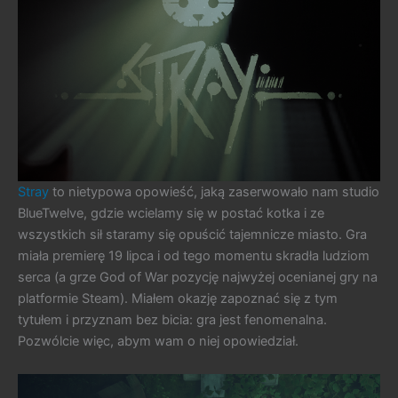
Stray
to nietypowa opowieść, jaką zaserwowało nam studio
BlueTwelve, gdzie wcielamy się w postać kotka i ze
wszystkich sił staramy się opuścić tajemnicze miasto. Gra
miała premierę 19 lipca i od tego momentu skradła ludziom
serca (a grze God of War pozycję najwyżej ocenianej gry na
platformie Steam). Miałem okazję zapoznać się z tym
tytułem i przyznam bez bicia: gra jest fenomenalna.
Pozwólcie więc, abym wam o niej opowiedział.