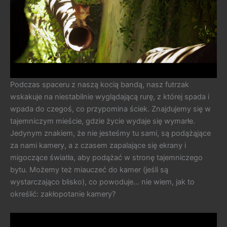
Podczas spaceru z naszą kocią bandą, nasz futrzak
wskakuje na niestabilnie wyglądającą rurę, z której spada i
wpada do czegoś, co przypomina ściek. Znajdujemy się w
tajemniczym mieście, gdzie życie wydaje się wymarłe.
Jedynym znakiem, że nie jesteśmy tu sami, są podążąjące
za nami kamery, a z czasem zapalające się ekrany i
migoczące światła, aby podążać w stronę tajemniczego
bytu. Możemy też miauczeć do kamer (jeśli są
wystarczająco blisko), co powoduje… nie wiem, jak to
określić: zakłopotanie kamery?