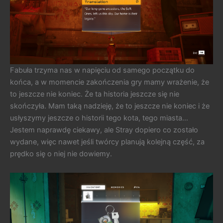
Fabuła trzyma nas w napięciu od samego początku do
końca, a w momencie zakończenia gry mamy wrażenie, że
to jeszcze nie koniec. Że ta historia jeszcze się nie
skończyła. Mam taką nadzieję, że to jeszcze nie koniec i że
usłyszymy jeszcze o historii tego kota, tego miasta…
Jestem naprawdę ciekawy, ale Stray dopiero co zostało
wydane, więc nawet jeśli twórcy planują kolejną część, za
prędko się o niej nie dowiemy.