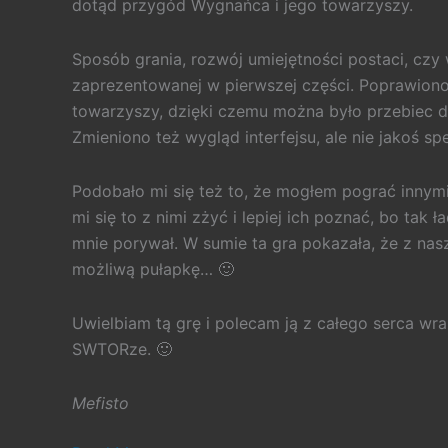
dotąd przygód Wygnańca i jego towarzyszy.
Sposób grania, rozwój umiejętności postaci, czy w
zaprezentowanej w pierwszej części. Poprawiono 
towarzyszy, dzięki czemu można było przebiec do
Zmieniono też wygląd interfejsu, ale nie jakoś spe
Podobało mi się też to, że mogłem pograć innym
mi się to z nimi zżyć i lepiej ich poznać, bo tak 
mnie porywał. W sumie ta gra pokazała, że z nasz
możliwą pułapkę… 🙂
Uwielbiam tą grę i polecam ją z całego serca wra
SWTORze. 🙂
Mefisto