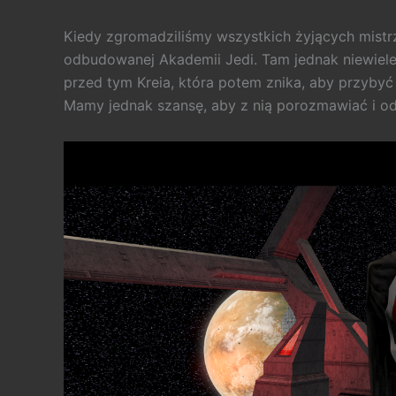
Kiedy zgromadziliśmy wszystkich żyjących mist
odbudowanej Akademii Jedi. Tam jednak niewiele
przed tym Kreia, która potem znika, aby przybyć n
Mamy jednak szansę, aby z nią porozmawiać i od