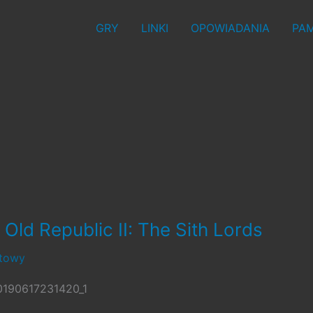
GRY
LINKI
OPOWIADANIA
PAM
Old Republic II: The Sith Lords
stowy