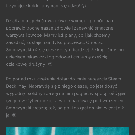
trzymajcie kciuki, aby nam się udało! 🙂
Działka ma spełnić dwa główne wymogi: pomóc nam
poprawić trochę nasze zdrowie i zapewnić smaczne
warzywa i owoce. Mamy już plany, co i jak chcemy
zasadzić, zostaje nam tylko poczekać. Chociaż
Smoczyński już się cieszy – tym bardziej, że kupiliśmy mu
dziecięce rękawiczki ogrodowe i czuje się częścią
działkowej drużyny. 😉
Po ponad roku czekania dotarł do mnie nareszcie Steam
Deck. Yay! Naprawdę się z niego cieszę, bo jest dosyć
wygodny, solidny i da się na nim pograć w sporą ilość gier
(w tym w Cyberpunka). Jestem naprawdę pod wrażeniem.
Smoczyński zresztą też, bo póki co grał na nim więcej niż
ja. 😛