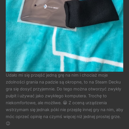
Udało mi się przejść jedną grę na nim i chociaż moje
zdolności grania na padzie są okropne, to na Steam Decku
gra się dosyć przyjemnie. Do tego można otworzyć zwykły
pulpit i używać jako zwykłego komputera. Trochę to
niekomfortowe, ale możliwe. 😀 Z oceną urządzenia
wstrzymam się jednak póki nie przejdę innej gry na nim, aby
móc oprzeć opinię na czymś więcej niż jednej prostej grze.
😉