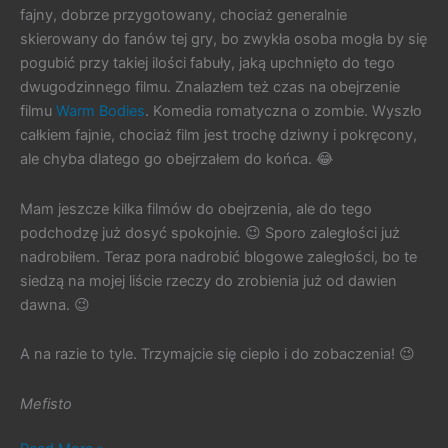
fajny, dobrze przygotowany, chociaż generalnie
skierowany do fanów tej gry, bo zwykła osoba mogła by się
pogubić przy takiej ilości fabuły, jaką upchnięto do tego
dwugodzinnego filmu. Znalazłem też czas na obejrzenie
filmu
Warm Bodies
. Komedia romatyczna o zombie. Wyszło
całkiem fajnie, chociaż film jest trochę dziwny i pokręcony,
ale chyba dlatego go obejrzałem do końca. 😂
Mam jeszcze kilka filmów do obejrzenia, ale do tego
podchodzę już dosyć spokojnie. 😉 Sporo zaległości już
nadrobiłem. Teraz pora nadrobić blogowe zaległości, bo te
siedzą na mojej liście rzeczy do zrobienia już od dawien
dawna. 😉
A na razie to tyle. Trzymajcie się ciepło i do zobaczenia! 😉
Mefisto