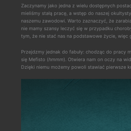
Zaczynamy jako jedna z wielu dostępnych postaci
mieliśmy stałą pracę, a wstęp do naszej okultysty
naszemu zawodowi. Warto zaznaczyć, że zarabiani
nie mamy szansy leczyć się w przypadku choroby
tym, że nie stać nas na podstawowe życie, więc g
Przejdzmy jednak do fabuły: chodząc do pracy 
się Mefisto (
hmmm
). Otwiera nam on oczy na wi
Dzięki niemu możemy powoli stawiać pierwsze kr