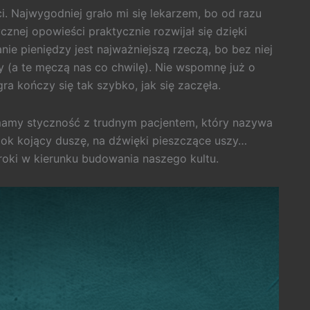
. Najwygodniej grało mi się lekarzem, bo od razu
cznej opowieści praktycznie rozwijał się dzięki
e pieniędzy jest najważniejszą rzeczą, bo bez niej
 (a te męczą nas co chwilę). Nie wspomnę już o
ra kończy się tak szybko, jak się zaczęła.
mamy styczność z trudnym pacjentem, który nazywa
dok kojący duszę, na dźwięki pieszczące uszy…
oki w kierunku budowania naszego kultu.