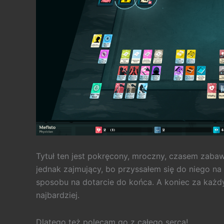
Tytuł ten jest pokręcony, mroczny, czasem zabaw
jednak zajmujący, bo przyssałem się do niego na
sposobu na dotarcie do końca. A koniec za każd
najbardziej.
Dlatego też polecam go z całego serca!