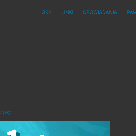
GRY
LINKI
OPOWIADANIA
PAM
stowy