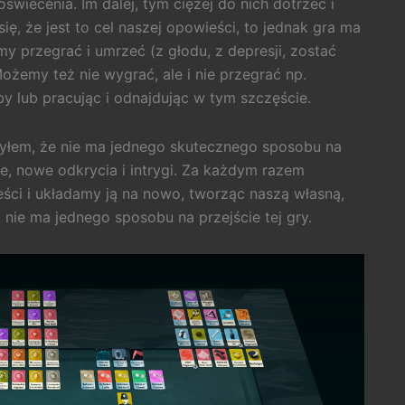
wiecenia. Im dalej, tym ciężej do nich dotrzeć i
ę, że jest to cel naszej opowieści, to jednak gra ma
 przegrać i umrzeć (z głodu, z depresji, zostać
żemy też nie wygrać, ale i nie przegrać np.
 lub pracując i odnajdując w tym szczęście.
dkryłem, że nie ma jednego skutecznego sposobu na
e, nowe odkrycia i intrygi. Za każdym razem
ści i układamy ją na nowo, tworząc naszą własną,
 nie ma jednego sposobu na przejście tej gry.