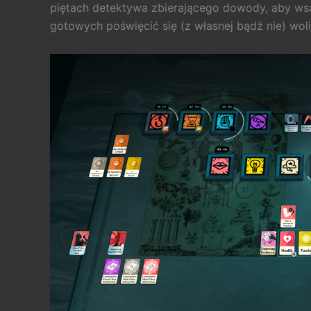
piętach detektywa zbierającego dowody, aby wsad
gotowych poświęcić się (z własnej bądź nie) wol