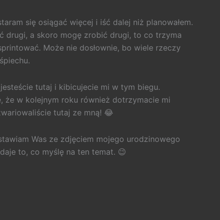
aram się osiągać więcej i iść dalej niż planowałem.
 drugi, a skoro mogę zrobić drugi, to co trzyma
printować. Może nie dosłownie, bo wiele rzeczy
śpiechu.
eście tutaj i kibicujecie mi w tym biegu.
ę, że w kolejnym roku również dotrzymacie mi
wariowaliście tutaj ze mną! 😂
zostawiam Was ze zdjęciem mojego urodzinowego
daje to, co myślę na ten temat. 😉