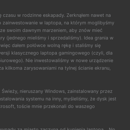
ę czasu w rodzinne eskapady. Zerknąłem nawet na
 zainwestowanie w laptopa, na którym moglibyśmy
ła ze swoim dawnym marzeniem, aby znów mieć
ry (jednego mieliśmy i sprzedaliśmy). Idea grania w
więc dałem połówce wolną rękę i staliśmy się
wersji klasycznego laptopa gamingowego (czyli, dla
biurowego). Nie inwestowaliśmy w nowe urządzenie
a kilkoma zarysowaniami na tylnej ścianie ekranu,
 Świeży, nieruszany Windows, zainstalowany przez
nstalowania systemu na inny, myśleliśmy, że dysk jest
crosoft, toście mnie przekonali do waszego
 wypady za miasto zaczyna od kupienia laptopa… No