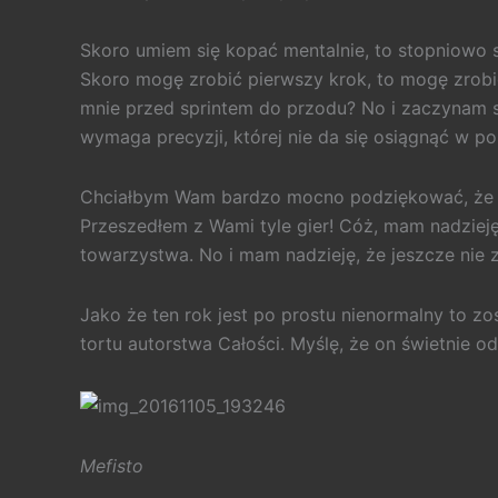
Skoro umiem się kopać mentalnie, to stopniowo st
Skoro mogę zrobić pierwszy krok, to mogę zrobić
mnie przed sprintem do przodu? No i zaczynam s
wymaga precyzji, której nie da się osiągnąć w po
Chciałbym Wam bardzo mocno podziękować, że jest
Przeszedłem z Wami tyle gier! Cóż, mam nadziej
towarzystwa. No i mam nadzieję, że jeszcze nie z
Jako że ten rok jest po prostu nienormalny to 
tortu autorstwa Całości. Myślę, że on świetnie od
Mefisto