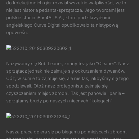
do kolekcji moich gier rozwiał wszelkie wątpliwości, że to
nie jest historia pedanta-sprzątacza. Jego twórcami jest
polskie studio iFun4All S.A., które pod skrzydłami
angielskiego Curve Digital opublikowało tą nietypową
opowieść.
Nazywamy się Bob Leaner, znany też jako “Cleaner”. Nasz
sprzątacz jednak nie zajmuje się odkurzaniem dywanów.
Cóż, w sumie to zajmuje się, ale nie tak, jakbyśmy się tego
spodziewali. Otóż nasz protagonista zajmuje się
czyszczeniem miejsc zbrodni. Tak jest panowie i panie –
sprzątamy brudy po naszych niecnych “kolegach”.
Nasza praca opiera się po bieganiu po miejscach zbrodni,