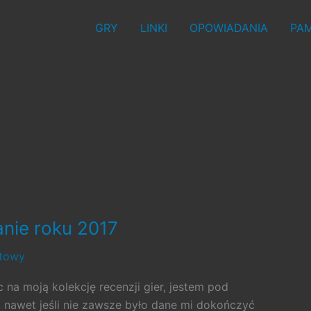
GRY
LINKI
OPOWIADANIA
PAM
ie roku 2017
stowy
 na moją kolekcję recenzji gier, jestem pod
, nawet jeśli nie zawsze było dane mi dokończyć