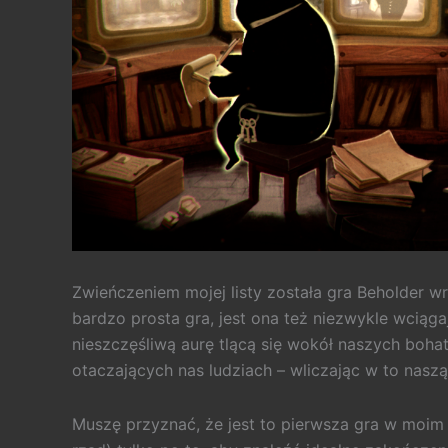
Zwieńczeniem mojej listy została gra Beholder wr
bardzo prosta gra, jest ona też niezwykle wciąga
nieszczęśliwą aurę tlącą się wokół naszych boha
otaczających nas ludziach – wliczając w to naszą
Muszę przyznać, że jest to pierwsza gra w moim 