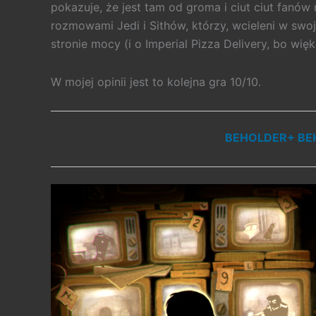
pokazuje, że jest tam od groma i ciut ciut fanów
rozmowami Jedi i Sithów, którzy, wcieleni w swoje
stronie mocy (i o Imperial Pizza Delivery, bo więk
W mojej opinii jest to kolejna gra 10/10.
BEHOLDER+ BEH