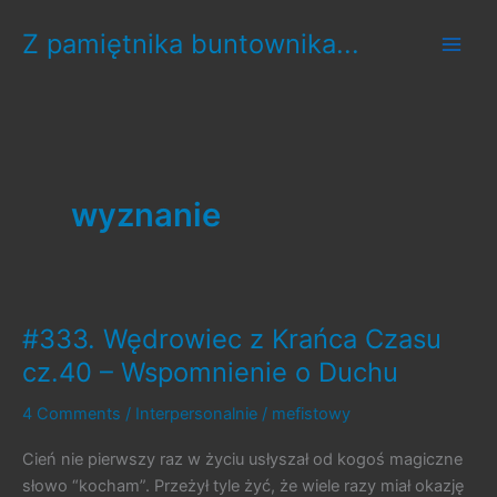
Skip
Z pamiętnika buntownika...
to
content
wyznanie
#333. Wędrowiec z Krańca Czasu
cz.40 – Wspomnienie o Duchu
4 Comments
/
Interpersonalnie
/
mefistowy
Cień nie pierwszy raz w życiu usłyszał od kogoś magiczne
słowo “kocham”. Przeżył tyle żyć, że wiele razy miał okazję