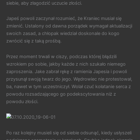
siebie, aby złagodzić uczucie złości.
Japeś powoli zaczynał rozumieć, że Kraniec musiał się
zmienić. Ustalony od dawna porządek wymagał aktualizacji
swoich zasad, a chłopak wiedział doskonale do kogo
zwrócić się z taką prośbą.
Przez moment trwali w ciszy, podczas której błądzili
wzrokiem po sobie, jakby każde z nich szukało niemego
zaproszenia. Jake zabrał rękę z ramienia Japesia i powoli
przysunął swoją twarz do jego. Wędrowiec nie protestował,
ba, nawet w tym uczestniczył. Wolał czuć kołatanie serca z
powodu rozsadzającego go podekscytowania niż z
powodu złości.
Po raz kolejny musieli się od siebie odsunąć, kiedy usłyszeli