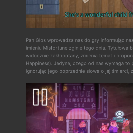
Pan Głos wprowadza nas do gry informując nas
imieniu Misfortune zginie tego dnia. Tytułowa 
widocznie zakłopotany, zmienia temat i proponu
Happiness). Jedyne, czego od nas wymaga to 
ignorując jego poprzednie słowa o jej śmierci,