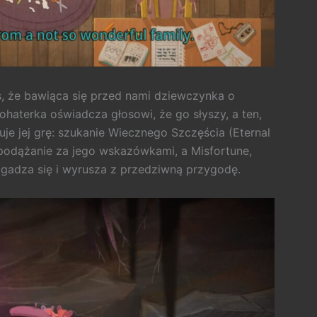
, że bawiąca się przed nami dziewczynka o
bohaterka oświadcza głosowi, że go słyszy, a ten,
je jej grę: szukanie Wiecznego Szczęścia (Eternal
podążanie za jego wskazówkami, a Misfortune,
 zgadza się i wyrusza z przedziwną przygodę.