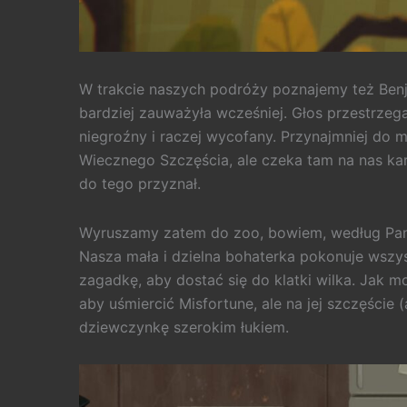
W trakcie naszych podróży poznajemy też Benja
bardziej zauważyła wcześniej. Głos przestrzeg
niegroźny i raczej wycofany. Przynajmniej do
Wiecznego Szczęścia, ale czeka tam na nas karta 
do tego przyznał.
Wyruszamy zatem do zoo, bowiem, według Pana
Nasza mała i dzielna bohaterka pokonuje wszys
zagadkę, aby dostać się do klatki wilka. Jak m
aby uśmiercić Misfortune, ale na jej szczęście 
dziewczynkę szerokim łukiem.