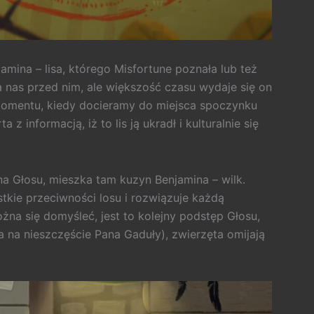
mina – lisa, którego Misfortune poznała lub też
a nas przed nim, ale większość czasu wydaje się on
 momentu, kiedy docieramy do miejsca spoczynku
z informacją, iż to lis ją ukradł i kulturalnie się
 Głosu, mieszka tam kuzyn Benjamina – wilk.
tkie przeciwności losu i rozwiązuje każdą
ożna się domyśleć, jest to kolejny podstęp Głosu,
(a na nieszczęście Pana Gaduły), zwierzęta omijają