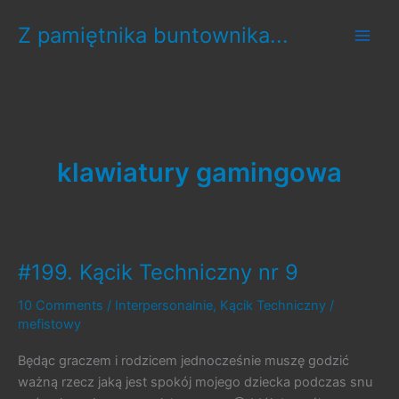
Skip
Z pamiętnika buntownika...
to
content
klawiatury gamingowa
#199. Kącik Techniczny nr 9
10 Comments
/
Interpersonalnie
,
Kącik Techniczny
/
mefistowy
Będąc graczem i rodzicem jednocześnie muszę godzić
ważną rzecz jaką jest spokój mojego dziecka podczas snu