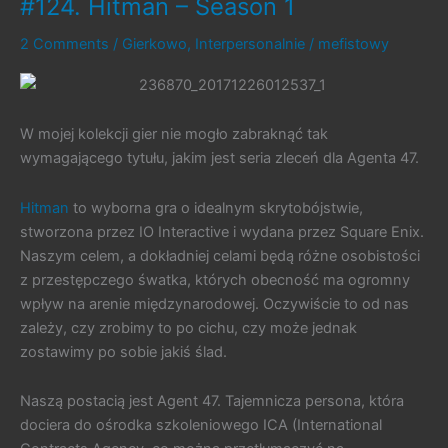
#124. Hitman – Season 1
2 Comments
/
Gierkowo
,
Interpersonalnie
/
mefistowy
W mojej kolekcji gier nie mogło zabraknąć tak
wymagającego tytułu, jakim jest seria zleceń dla Agenta 47.
Hitman
to wyborna gra o idealnym skrytobójstwie,
stworzona przez IO Interactive i wydana przez Square Enix.
Naszym celem, a dokładniej celami będą różne osobistości
z przestępczego śwatka, których obecność ma ogromny
wpływ na arenie międzynarodowej. Oczywiście to od nas
zależy, czy zrobimy to po cichu, czy może jednak
zostawimy po sobie jakiś ślad.
Naszą postacią jest Agent 47. Tajemnicza persona, która
dociera do ośrodka szkoleniowego ICA (International