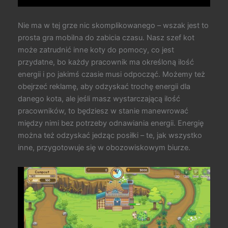
Nie ma w tej grze nic skomplikowanego – wszak jest to
prosta gra mobilna do zabicia czasu. Nasz szef kot
może zatrudnić inne koty do pomocy, co jest
przydatne, bo każdy pracownik ma określoną ilość
energii i po jakimś czasie musi odpocząć. Możemy też
obejrzeć reklamę, aby odzyskać trochę energii dla
danego kota, ale jeśli masz wystarczającą ilość
pracowników, to będziesz w stanie manewrować
między nimi bez potrzeby odnawiania energii. Energię
można też odzyskać jedząc posiłki – te, jak wszystko
inne, przygotowuje się w obozowiskowym biurze.