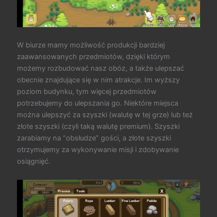
W biurze mamy możliwość produkcji bardziej
zaawansowanych przedmiotów, dzięki którym
możemy rozbudować nasz obóz, a także ulepszać
obecnie znajdujące się w nim atrakcje. Im wyższy
poziom budynku, tym więcej przedmiotów
potrzebujemy do ulepszania go. Niektóre miejsca
można ulepszyć za szyszki (walutę w tej grze) lub też
złote szyszki (czyli taką walutę premium). Szyszki
zarabiamy na “obsłudze” gości, a złote szyszki
otrzymujemy za wykonywanie misji i zdobywanie
osiągnięć.