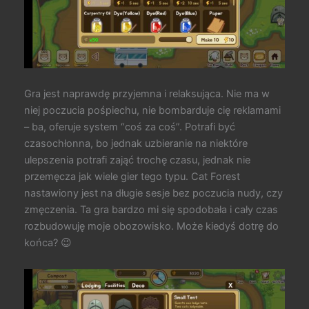
Gra jest naprawdę przyjemna i relaksująca. Nie ma w
niej poczucia pośpiechu, nie bombarduje cię reklamami
– ba, oferuje system “coś za coś”. Potrafi być
czasochłonna, bo jednak uzbieranie na niektóre
ulepszenia potrafi zająć trochę czasu, jednak nie
przemęcza jak wiele gier tego typu. Cat Forest
nastawiony jest na długie sesje bez poczucia nudy, czy
zmęczenia. Ta gra bardzo mi się spodobała i cały czas
rozbudowuję moje obozowisko. Może kiedyś dotrę do
końca? 😉