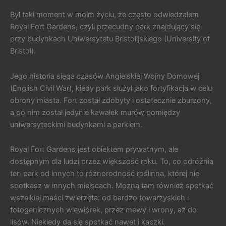
Był taki moment w moim życiu, że często odwiedzałem
Royal Fort Gardens, czyli przecudny park znajdujący się
przy budynkach Uniwersytetu Bristolijskiego (University of
Bristol).
Jego historia sięga czasów Angielskiej Wojny Domowej
(English Civil War), kiedy park służył jako fortyfikacja w celu
obrony miasta. Fort został zdobyty i ostatecznie zburzony,
a po nim został jedynie kawałek murów pomiędzy
uniwersyteckimi budynkami a parkiem.
Royal Fort Gardens jest obiektem prywatnym, ale
dostępnym dla ludzi przez większość roku. To, co odróżnia
ten park od innych to różnorodność roślinna, której nie
spotkasz w innych miejscach. Można tam również spotkać
wszelkiej maści zwierzęta: od bardzo towarzyskich i
fotogenicznych wiewiórek, przez mewy i wrony, aż do
lisów. Niekiedy da się spotkać nawet i kaczki.