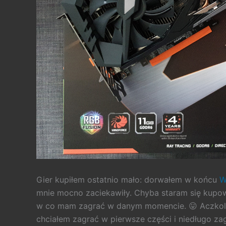
Gier kupiłem ostatnio mało: dorwałem w końcu
Wa
mnie mocno zaciekawiły. Chyba staram się kupow
w co mam zagrać w danym momencie. 😛 Aczkol
chciałem zagrać w pierwsze części i niedługo zag