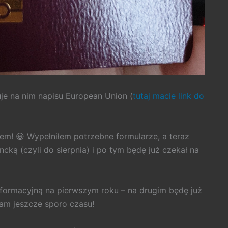
je na nim napisu European Union (
tutaj macie link do
em! 😀 Wypełniłem potrzebne formularze, a teraz
ką (czyli do sierpnia) i po tym będę już czekał na
formacyjną na pierwszym roku – na drugim będę już
am jeszcze sporo czasu!