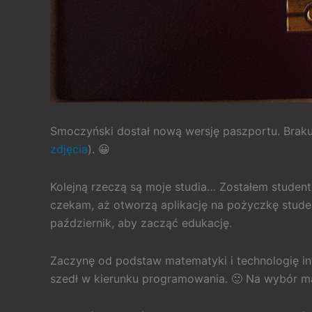
Smoczyński dostał nową wersję paszportu. Braku
zdjęcia
). 😀
Kolejną rzeczą są moje studia… Zostałem student
czekam, aż otworzą aplikację na pożyczkę studenc
październik, aby zacząć edukację.
Zaczynę od podstaw matematyki i technologię in
szedł w kierunku programowania. 🙂 Na wybór m