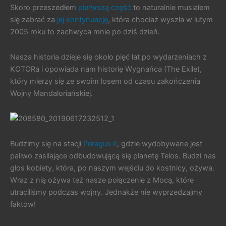
Skoro przeszedłem
pierwszą część
to naturalnie musiałem
się zabrać za
jej kontynuację
, która chociaż wyszła w lutym
2005 roku to zachwyca mnie po dziś dzień.
Nasza historia dzieje się około pięć lat po wydarzeniach z
KOTORa i opowiada nam historię Wygnańca (The Exile),
który mierzy się ze swoim losem od czasu zakończenia
Wojny Mandaloriańskiej.
Budzimy się na stacji
Peragus II
, gdzie wydobywane jest
paliwo zasilające odbudowującą się planetę Telos. Budzi nas
głos kobiety, która, po naszym wejściu do kostnicy, ożywa.
Wraz z nią ożywa też nasze połączenie z Mocą, które
utraciliśmy podczas wojny. Jednakże nie wyprzedzajmy
faktów!