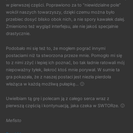
w pierwszej części. Poprawiono za to “niewidzialne pole”
wokół naszych towarzyszy, dzięki czemu można było
przebiec dosyć blisko obok nich, a nie spory kawałek dalej.
Zmieniono też wygląd interfejsu, ale nie jakoś specjalnie
drastycznie.
Podobało mi się też to, że mogłem pograć innymi
postaciami niż ta stworzona przeze mnie. Pomogło mi się
to z nimi zżyć i lepiej ich poznać, bo tak ładnie ratowali mój
niepoważny tyłek, ilekroć ktoś mnie porywał. W sumie ta
gra pokazała, że z naszej postaci jest niezła pierdoła
włażąca w każdą możliwą pułapkę… 🙂
Uwielbiam tą grę i polecam ją z całego serca wraz z
pierwszą częścią i kontynuacją, jaka czeka w SWTORze. 🙂
Mefisto