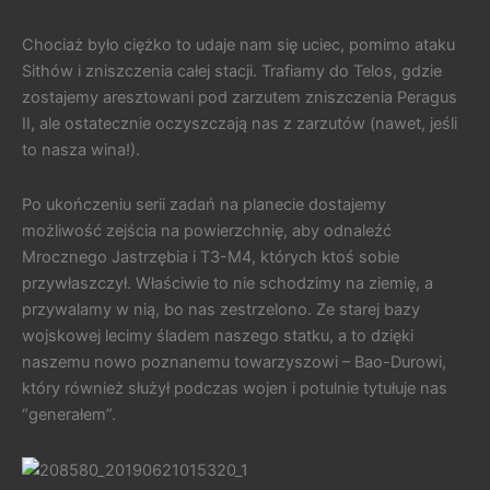
Chociaż było ciężko to udaje nam się uciec, pomimo ataku
Sithów i zniszczenia całej stacji. Trafiamy do Telos, gdzie
zostajemy aresztowani pod zarzutem zniszczenia Peragus
II, ale ostatecznie oczyszczają nas z zarzutów (nawet, jeśli
to nasza wina!).
Po ukończeniu serii zadań na planecie dostajemy
możliwość zejścia na powierzchnię, aby odnaleźć
Mrocznego Jastrzębia i T3-M4, których ktoś sobie
przywłaszczył. Właściwie to nie schodzimy na ziemię, a
przywalamy w nią, bo nas zestrzelono. Ze starej bazy
wojskowej lecimy śladem naszego statku, a to dzięki
naszemu nowo poznanemu towarzyszowi – Bao-Durowi,
który również służył podczas wojen i potulnie tytułuje nas
“generałem”.