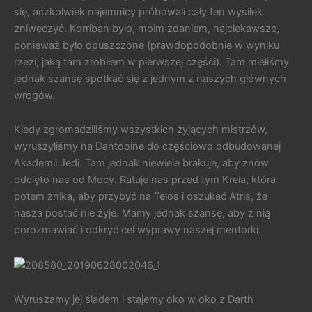
się, aczkolwiek najemnicy próbowali cały ten wysiłek
zniweczyć. Korriban było, moim zdaniem, najciekawsze,
ponieważ było opuszczone (prawdopodobnie w wyniku
rzezi, jaką tam zrobiłem w pierwszej części). Tam mieliśmy
jednak szansę spotkać się z jednym z naszych głównych
wrogów.
Kiedy zgromadziliśmy wszystkich żyjących mistrzów,
wyruszyliśmy na Dantooine do częściowo odbudowanej
Akademii Jedi. Tam jednak niewiele brakuje, aby znów
odcięto nas od Mocy. Ratuje nas przed tym Kreia, która
potem znika, aby przybyć na Telos i oszukać Atris, że
nasza postać nie żyje. Mamy jednak szansę, aby z nią
porozmawiać i odkryć cel wyprawy naszej mentorki.
Wyruszamy jej śladem i stajemy oko w oko z Darth