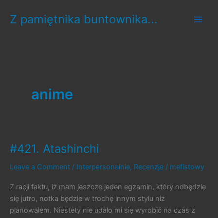
Skip
Z pamiętnika buntownika...
to
content
anime
#421. Atashinchi
Leave a Comment
/
Interpersonalnie
,
Recenzje
/
mefistowy
Z racji faktu, iż mam jeszcze jeden egzamin, który odbędzie
się jutro, notka będzie w trochę innym stylu niż
planowałem. Niestety nie udało mi się wyrobić na czas z