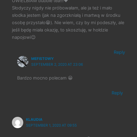
UWIELBIAM bubble tea!!!❤️
Słodyczy nigdy nie próbowałam, ale ja też i mało
słodka jestem (jak na zgorzkniałą i martwą w środku
osobę przystało😁). Nie wiem, czy by mi podeszły, ale
jeśli będę miała okazję, to skosztuję, w hołdzie
napojowi😉
Reply
MEFISTOWY
SEPTEMBER 2, 2020 AT 23:06
Bardzo mocno polecam 😀
Reply
KLAUDIA
SEPTEMBER 1, 2020 AT 09:55