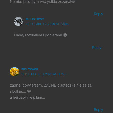
No nie, ja to bym wszystkie zeżarła!😅
Reply
MEFISTOWY
SEPTEMBER 2, 2020 AT 23:08
Haha, rozumiem i popieram! 😀
Reply
FRYTKA08
SEPTEMBER 10, 2020 AT 08:59
żadne, powtarzam, ŻADNE ciasteczka nie są za
słodkie…. 😀
a herbaty nie piłam…
Reply