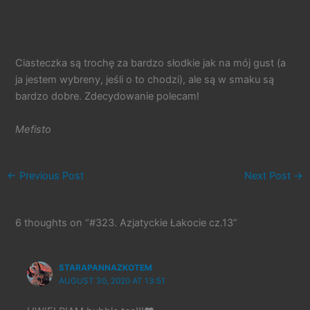
Ciasteczka są trochę za bardzo słodkie jak na mój gust (a
ja jestem wybreny, jeśli o to chodzi), ale są w smaku są
bardzo dobre. Zdecydowanie polecam!
Mefisto
←
Previous Post
Next Post
→
6 thoughts on “#323. Azjatyckie Łakocie cz.13”
STARAPANNAZKOTEM
AUGUST 30, 2020 AT 13:51