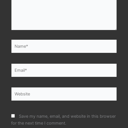
Name*
Email*
Website
Save my name, email, and website in this browser
for the next time I comment.