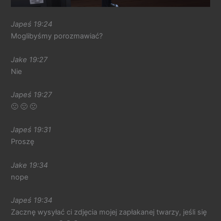
Japeś 19:24
Moglibyśmy porozmawiać?
Jake 19:27
Nie
Japeś 19:27
🙁 🙁 🙁
Japeś 19:31
Proszę
Jake 19:34
nope
Japeś 19:34
Zacznę wysyłać ci zdjęcia mojej zapłakanej twarzy, jeśli się