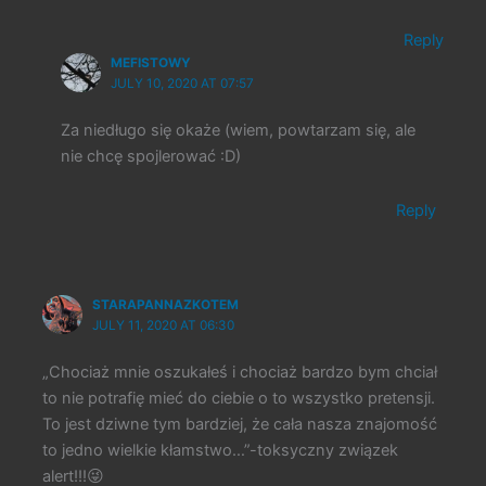
Reply
MEFISTOWY
JULY 10, 2020 AT 07:57
Za niedługo się okaże (wiem, powtarzam się, ale
nie chcę spojlerować :D)
Reply
STARAPANNAZKOTEM
JULY 11, 2020 AT 06:30
„Chociaż mnie oszukałeś i chociaż bardzo bym chciał
to nie potrafię mieć do ciebie o to wszystko pretensji.
To jest dziwne tym bardziej, że cała nasza znajomość
to jedno wielkie kłamstwo…”-toksyczny związek
alert!!!😜