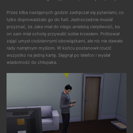
Przez kilka następnych godzin zadręczał się pytaniami, co
tylko doprowadzało go do furii. Jednocześnie musiał
przyznać, że Jake miał do niego anielską cierpliwość, bo
on sam miał ochotę przywalić sobie krzesłem. Próbował
zająć umysł codziennymi obowiązkami, ale nic nie dawało
rady natrętnym myślom. W końcu postanowił rzucić
wszystko na jedną kartę. Sięgnął po telefon i wysłał
wiadomość do chłopaka.