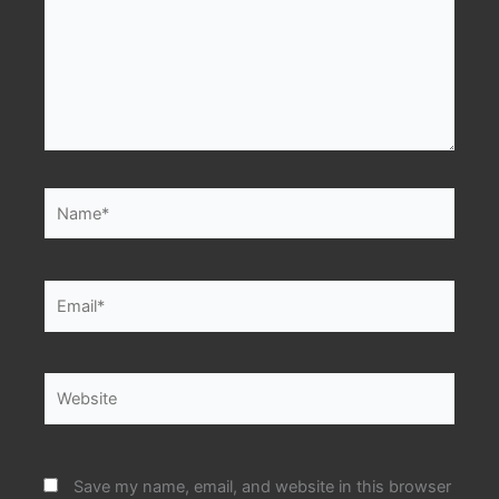
Name*
Email*
Website
Save my name, email, and website in this browser