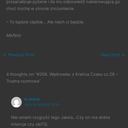
przeanalizuje pytanie i da mu odpowiedź nakierowującą go
choć trochę w stronie zrozumienia.
– To będzie ciężkie… Ale niech ci będzie.
Mefisto
←
Previous Post
Next Post
→
4 thoughts on “#308. Wędrowiec z Krańca Czasu cz.28 –
Trudna rozmowa”
KLAUDIA
JULY 9, 2020 AT 21:51
Nie umiem rozgryźć tego Jake’a…Czy on ma dobre
intencje czy złe?🤔