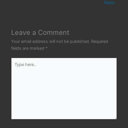
Reply
Leave a Comment
Your email address will not be published.
Required
fields are marked
*
Type
here..