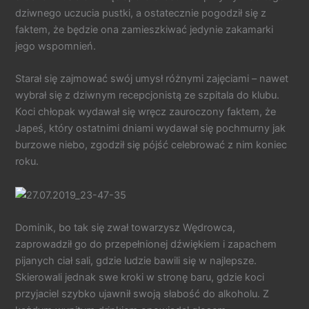
dziwnego uczucia pustki, a ostatecznie pogodził się z
faktem, że będzie ona zamieszkiwać jedynie zakamarki
jego wspomnień.
Starał się zajmować swój umysł różnymi zajęciami – nawet
wybrał się z dziwnym recepcjonistą ze szpitala do klubu.
Koci chłopak wydawał się wręcz zauroczony faktem, że
Japeś, który ostatnimi dniami wydawał się pochmurny jak
burzowe niebo, zgodził się pójść celebrować z nim koniec
roku.
Dominik, bo tak się zwał towarzysz Wędrowca,
zaprowadził go do przepełnionej dźwiękiem i zapachem
pijanych ciał sali, gdzie ludzie bawili się w najlepsze.
Skierowali jednak swe kroki w stronę baru, gdzie koci
przyjaciel szybko ujawnił swoją słabość do alkoholu. Z