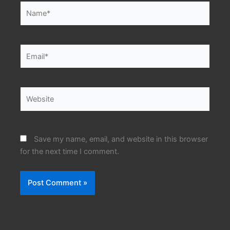
Name*
Email*
Website
Save my name, email, and website in this browser
for the next time I comment.