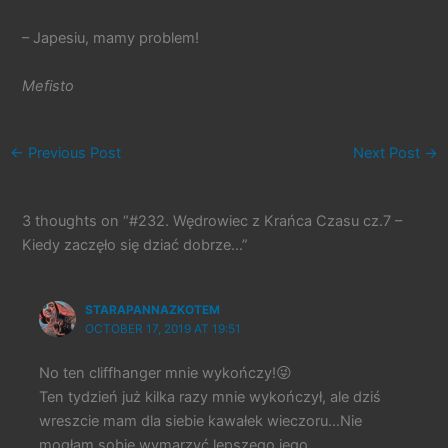
– Japesiu, mamy problem!
Mefisto
←
Previous Post
Next Post
→
3 thoughts on “#232. Wędrowiec z Krańca Czasu cz.7 –
Kiedy zaczęło się dziać dobrze…”
STARAPANNAZKOTEM
OCTOBER 17, 2019 AT 19:51
No ten cliffhanger mnie wykończy!😜
Ten tydzień już kilka razy mnie wykończył, ale dziś
wreszcie mam dla siebie kawałek wieczoru…Nie
mogłam sobie wymarzyć lepszego jego