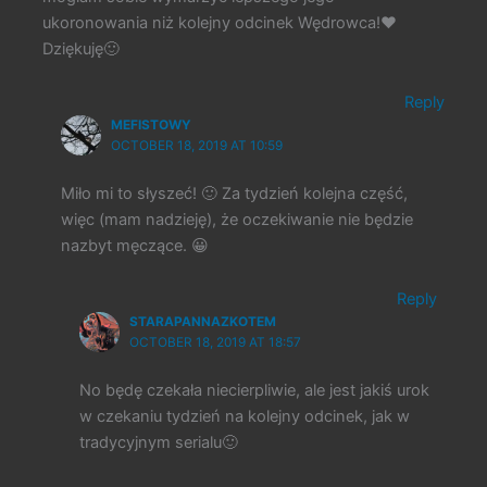
ukoronowania niż kolejny odcinek Wędrowca!❤️
Dziękuję🙂
Reply
MEFISTOWY
OCTOBER 18, 2019 AT 10:59
Miło mi to słyszeć! 🙂 Za tydzień kolejna część,
więc (mam nadzieję), że oczekiwanie nie będzie
nazbyt męczące. 😀
Reply
STARAPANNAZKOTEM
OCTOBER 18, 2019 AT 18:57
No będę czekała niecierpliwie, ale jest jakiś urok
w czekaniu tydzień na kolejny odcinek, jak w
tradycyjnym serialu🙂