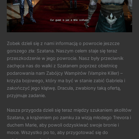
Zobek dzieli się z nami informacją o powrocie jeszcze
gorszego zła: Szatana. Naszym celem staje się teraz
przeszkodzenie w jego powrocie. Nasz były przeciwnik
zachęca nas do walki z Szatanem poprzez obietnicę
podarowania nam Zabójcy Wampirów (Vampire Killer) –
krzyża bojowego, który ma być w stanie zabić Gabriela i
zakończyć jego klątwę. Dracula, zwabiony taką ofertą,
przyjmuje zadanie.
Nasza przygoda dzieli się teraz między szukaniem akolitów
Szatana, a krążeniem po zamku za wizją młodego Trevora i
duchem Marie, aby powoli odzyskiwać swoje bronie i
moce. Wszystko po to, aby przygotować się do