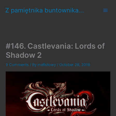
Skip
Z pamiętnika buntownika...
to
content
#146. Castlevania: Lords of
Shadow 2
9 Comments
/ By
mefistowy
/
October 28, 2018