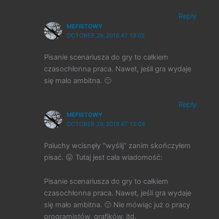
Reply
MEFISTOWY
OCTOBER 29, 2018 AT 13:02
Pisanie scenariusza do gry to całkiem
czasochłonna praca. Nawet, jeśli gra wydaje
się mało ambitna. 🙂
Reply
MEFISTOWY
OCTOBER 29, 2018 AT 13:04
Paluchy wcisnęły “wyślij” zanim skończyłem
pisać. 😛 Tutaj jest cała wiadomość:
Pisanie scenariusza do gry to całkiem
czasochłonna praca. Nawet, jeśli gra wydaje
się mało ambitna. 🙂 Nie mówiąc już o pracy
programistów, grafików, itd.