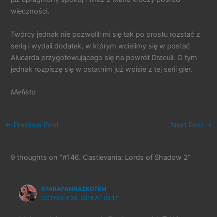
wieczności.
Twórcy jednak nie pozwolili mi się tak po prostu rozstać z
serią i wydali dodatek, w którym wcielimy się w postać
Alucarda przygotowującego się na powrót Draculi. O tym
jednak rozpiszę się w ostatnim już wpisie z tej serii gier.
Mefisto
←
Previous Post
Next Post
→
9 thoughts on “#146. Castlevania: Lords of Shadow 2”
STARAPANNAZKOTEM
OCTOBER 28, 2018 AT 09:17