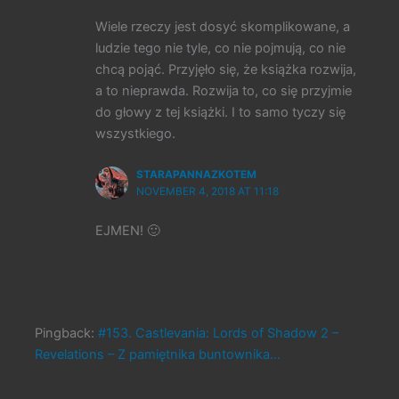
Wiele rzeczy jest dosyć skomplikowane, a
ludzie tego nie tyle, co nie pojmują, co nie
chcą pojąć. Przyjęło się, że książka rozwija,
a to nieprawda. Rozwija to, co się przyjmie
do głowy z tej książki. I to samo tyczy się
wszystkiego.
STARAPANNAZKOTEM
NOVEMBER 4, 2018 AT 11:18
EJMEN! 🙂
Pingback:
#153. Castlevania: Lords of Shadow 2 –
Revelations – Z pamiętnika buntownika…