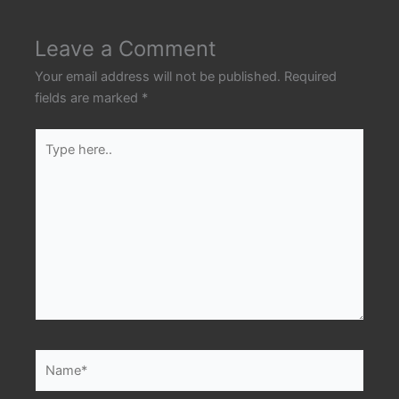
Leave a Comment
Your email address will not be published.
Required
fields are marked
*
Type
here..
Name*