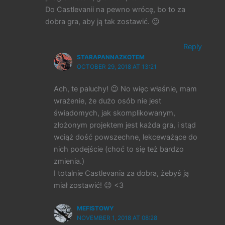
Do Castlevanii na pewno wrócę, bo to za
dobra gra, aby ją tak zostawić. 😉
Reply
STARAPANNAZKOTEM
OCTOBER 29, 2018 AT 13:21
Ach, te paluchy! 😉 No więc właśnie, mam
wrażenie, że dużo osób nie jest
świadomych, jak skomplikowanym,
złożonym projektem jest każda gra, i stąd
wciąż dość powszechne, lekceważące do
nich podejście (choć to się też bardzo
zmienia.)
I totalnie Castlevania za dobra, żebyś ją
miał zostawić! 😉 <3
MEFISTOWY
NOVEMBER 1, 2018 AT 08:28