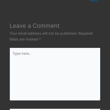
Reply
Leave a Comment
Your email address will not be published.
Required
fields are marked
*
Type
here..