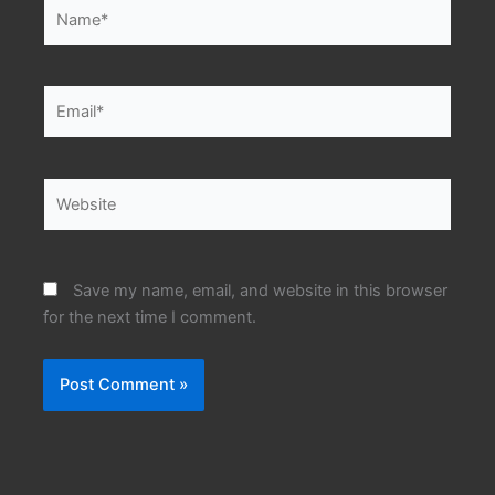
Name*
Email*
Website
Save my name, email, and website in this browser
for the next time I comment.