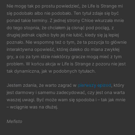
Nie mogę tak po prostu powiedzieć, że Life is Strange mi
się podobało albo nie podobało. Ten tytuł zdaje się być
ponad takie terminy. Z jednej strony Chloe wkurzała mnie
do tego stopnia, że chciałem ją cisnąć pod pociąg, z
drugiej jednak ciężko było jej nie lubić, kiedy się ją lepiej
poznało. Nie wspomnę też o tym, że ta pozycja to głównie
interaktywna opowieść, której daleko do miana zwykłej
gry, a co za tym idzie niektórzy gracze mogą mieć z tym
problem. W końcu akcja w Life is Strange z pozoru nie jest
tak dynamiczna, jak w podobnych tytułach.
Jestem zdania, że warto zagrać w
pierwszy epizod
, który
jest darmowy i samemu zadecydować, czy jest ona warta
waszej uwagi. Być może wam się spodoba i – tak jak mnie
– wciągnie was na dłużej.
Mefisto