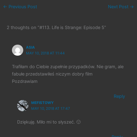
←
Previous Post
Next Post
→
2 thoughts on “#113. Life is Strange: Episode 5”
ASIA
MAY 10, 2018 AT 11:44
Trafiłam do Ciebie zupełnie przypadków. Nie gram, ale
fabułe przedstawiłeś niczym dobry film
Pozdrawiam
Reply
MEFISTOWY
MAY 10, 2018 AT 17:47
Dziękuję. Miło mi to słyszeć. 🙂