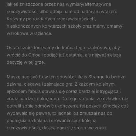
jakieś zniszczone przez nas wymiary/alternatywne
rzeczywistości, albo odbija nam od nadmiaru wrażeń.
Krążymy po rozdartych rzeczywistościach,
nieskończonych korytarzach szkoły oraz mamy omamy
wzrokowe w łazience.
Ostatecznie docieramy do końca tego szaleństwa, aby
wrócić do Chloe i podjąć już ostatnią, ale najważniejszą
decyzję w tej grze.
Muszę napisać to w ten sposób: Life is Strange to bardzo
dziwna, ciekawa i zajmująca gra. Z każdym kolejnym
epizodem fabuła stawała się coraz bardziej intrygująca i
coraz bardziej pokręcona. Do tego stopnia, że człowiek nie
potrafił sobie odmówić ukończenia tej pozycji. Chociaż coś
wydawało się pewne, to jednak los zmuszał nas do
padnięcia na kolana i siłowania się z kolejną
rzeczywistością, dającą nam się srogo we znaki.