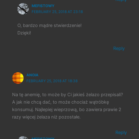
MEFISTOWY
FEBRUARY 25, 2018 AT 23:18
O, bardzo mądre stwierdzenie!
Dzięki!
Reply
ANOIA
FEBRUARY 25, 2018 AT 18:38
Na tę anemię, to może by Ci jakieś żelazo przepisali?
A jak nie chcą dać, to może chociaż wątróbkę
konsumuj. Najlepiej wieprzową, bo zawiera prawie 2
razy więcej żelaza niż pozostałe.
Reply
MEFISTOWY