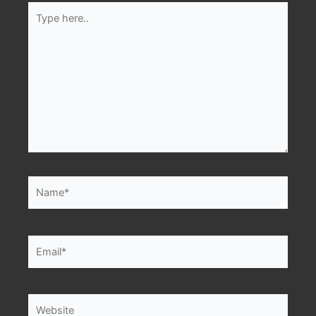
Type
here..
Name*
Email*
Website