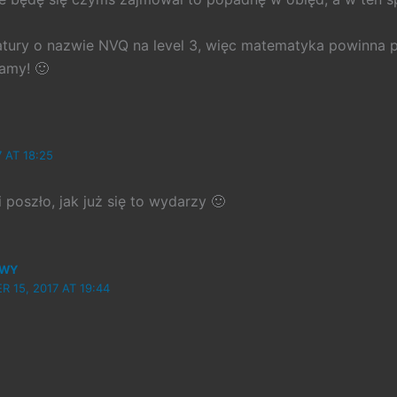
tury o nazwie NVQ na level 3, więc matematyka powinna p
amy! 🙂
 AT 18:25
i poszło, jak już się to wydarzy 🙂
OWY
 15, 2017 AT 19:44