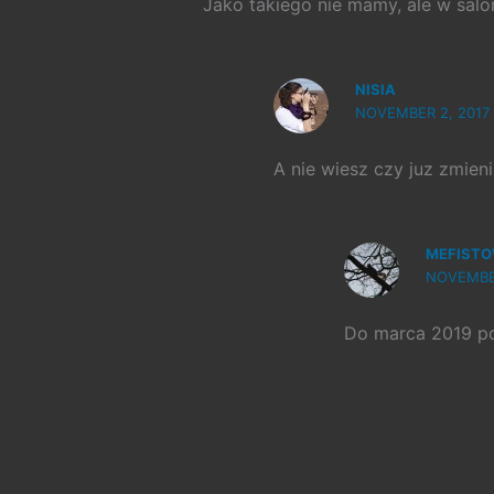
Jako takiego nie mamy, ale w salon
NISIA
NOVEMBER 2, 2017 
A nie wiesz czy juz zmieni
MEFIST
NOVEMBER
Do marca 2019 po