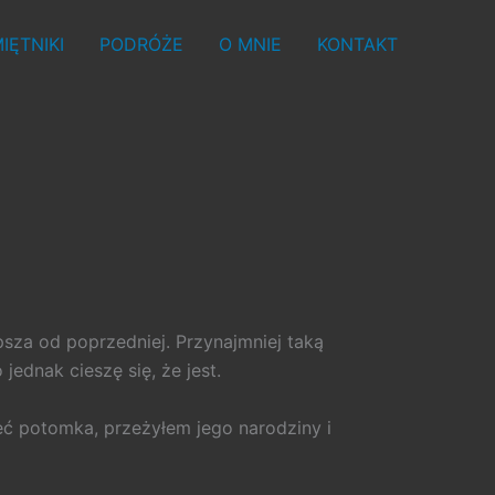
IĘTNIKI
PODRÓŻE
O MNIE
KONTAKT
epsza od poprzedniej. Przynajmniej taką
jednak cieszę się, że jest.
eć potomka, przeżyłem jego narodziny i