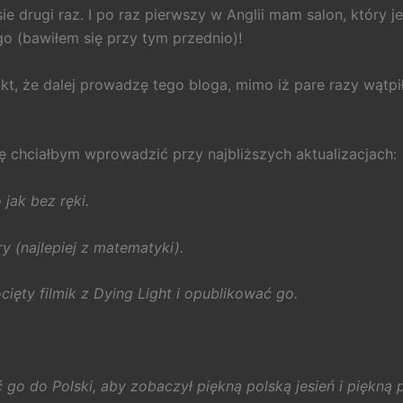
 drugi raz. I po raz pierwszy w Anglii mam salon, który jes
o (bawiłem się przy tym przednio)!
kt, że dalej prowadzę tego bloga, mimo iż pare razy wątp
rę chciałbym wprowadzić przy najbliższych aktualizacjach:
jak bez ręki.
y (najlepiej z matematyki).
ięty filmik z Dying Light i opublikować go.
o do Polski, aby zobaczył piękną polską jesień i piękną 