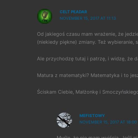
CELT PEADAR
NOVEMBER 15, 2017 AT 11:13
Od jakiegoś czasu mam wrażenie, że jedzie
(niekiedy piękne) zmiany. Też wybieranie,
Ale przychodzę tutaj i patrzę, i widzę, że 
Matura z matematyki? Matematyka i to jes
Ściskam Ciebie, Małżonkę i Smoczyńskiego
MEFISTOWY
NOVEMBER 15, 2017 AT 18:00
Myślę, że nie mam wyjścia. Jeśli 