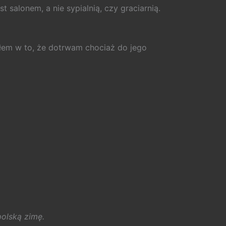
t salonem, a nie sypialnią, czy graciarnią.
iłem w to, że dotrwam chociaż do jego
polską zimę.