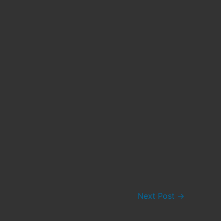
Next Post
→