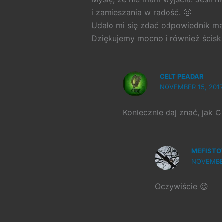
i zamieszania w radość. 🙂
Udało mi się zdać odpowiednik ma
Dziękujemy mocno i również ścisk
CELT PEADAR
NOVEMBER 15, 2017
Koniecznie daj znać, jak C
MEFIST
NOVEMBER
Oczywiście 😉