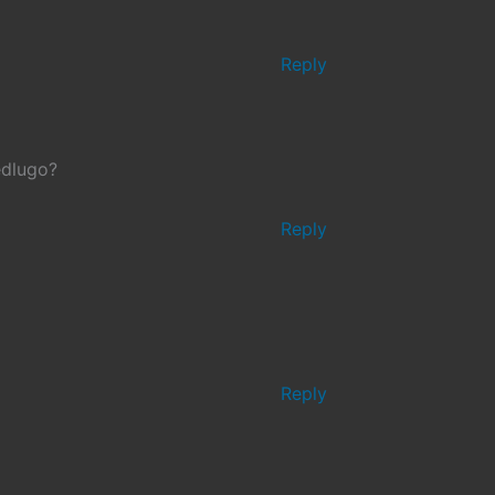
Reply
edlugo?
Reply
Reply