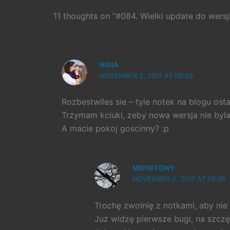
11 thoughts on “#084. Wielki update do wersji
NISIA
NOVEMBER 2, 2017 AT 09:29
Rozbestwiles sie – tyle notek na blogu ost
Trzymam kciuki, zeby nowa wersja nie byla
A macie pokoj goscinny? :p
MEFISTOWY
NOVEMBER 2, 2017 AT 09:35
Trochę zwolnię z notkami, aby nie 
Już widzę pierwsze bugi, na szczę