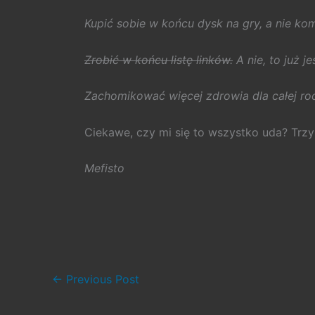
Kupić sobie w końcu dysk na gry, a nie ko
Zrobić w końcu listę linków.
A nie, to już je
Zachomikować więcej zdrowia dla całej rod
Ciekawe, czy mi się to wszystko uda? Trzy
Mefisto
←
Previous Post