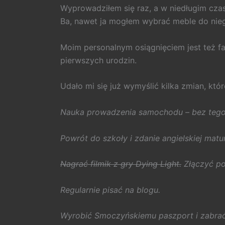
Wyprowadziłem się raz, a w niedługim czasie
Ba, nawet ja mogłem wybrać meble do nieg
Moim personalnym osiągnięciem jest też fa
pierwszych urodzin.
Udało mi się już wymyślić kilka zmian, któ
Nauka prowadzenia samochodu – bez tego 
Powrót do szkoły i zdanie angielskiej matur
Nagrać filmik z gry Dying Light.
Złączyć poc
Regularnie pisać na blogu.
Wyrobić Smoczyńskiemu paszport i zabrać g