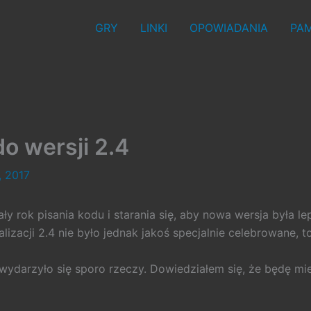
GRY
LINKI
OPOWIADANIA
PAM
o wersji 2.4
, 2017
ały rok pisania kodu i starania się, aby nowa wersja była l
izacji 2.4 nie było jednak jakoś specjalnie celebrowane, to 
 wydarzyło się sporo rzeczy. Dowiedziałem się, że będę mi