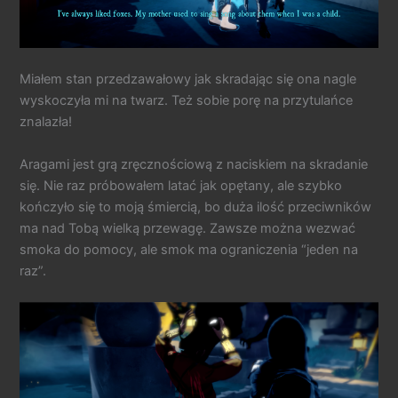
Miałem stan przedzawałowy jak skradając się ona nagle
wyskoczyła mi na twarz. Też sobie porę na przytulańce
znalazła!
Aragami jest grą zręcznościową z naciskiem na skradanie
się. Nie raz próbowałem latać jak opętany, ale szybko
kończyło się to moją śmiercią, bo duża ilość przeciwników
ma nad Tobą wielką przewagę. Zawsze można wezwać
smoka do pomocy, ale smok ma ograniczenia “jeden na
raz”.