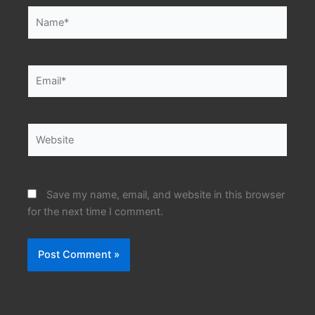
Name*
Email*
Website
Save my name, email, and website in this browser
for the next time I comment.