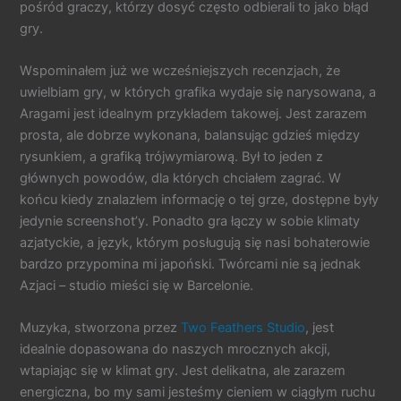
pośród graczy, którzy dosyć często odbierali to jako błąd
gry.
Wspominałem już we wcześniejszych recenzjach, że
uwielbiam gry, w których grafika wydaje się narysowana, a
Aragami jest idealnym przykładem takowej. Jest zarazem
prosta, ale dobrze wykonana, balansując gdzieś między
rysunkiem, a grafiką trójwymiarową. Był to jeden z
głównych powodów, dla których chciałem zagrać. W
końcu kiedy znalazłem informację o tej grze, dostępne były
jedynie screenshot’y. Ponadto gra łączy w sobie klimaty
azjatyckie, a język, którym posługują się nasi bohaterowie
bardzo przypomina mi japoński. Twórcami nie są jednak
Azjaci – studio mieści się w Barcelonie.
Muzyka, stworzona przez
Two Feathers Studio
, jest
idealnie dopasowana do naszych mrocznych akcji,
wtapiając się w klimat gry. Jest delikatna, ale zarazem
energiczna, bo my sami jesteśmy cieniem w ciągłym ruchu