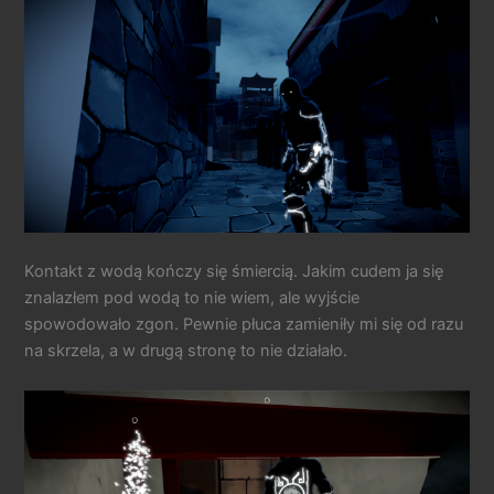
Kontakt z wodą kończy się śmiercią. Jakim cudem ja się
znalazłem pod wodą to nie wiem, ale wyjście
spowodowało zgon. Pewnie płuca zamieniły mi się od razu
na skrzela, a w drugą stronę to nie działało.