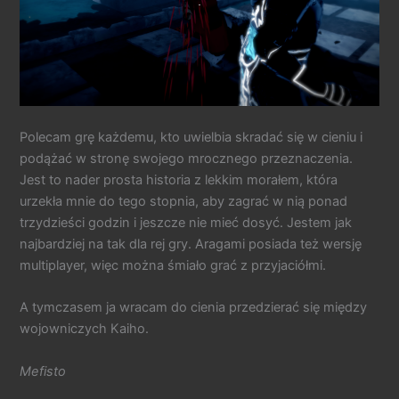
Polecam grę każdemu, kto uwielbia skradać się w cieniu i
podążać w stronę swojego mrocznego przeznaczenia.
Jest to nader prosta historia z lekkim morałem, która
urzekła mnie do tego stopnia, aby zagrać w nią ponad
trzydzieści godzin i jeszcze nie mieć dosyć. Jestem jak
najbardziej na tak dla rej gry. Aragami posiada też wersję
multiplayer, więc można śmiało grać z przyjaciółmi.
A tymczasem ja wracam do cienia przedzierać się między
wojowniczych Kaiho.
Mefisto