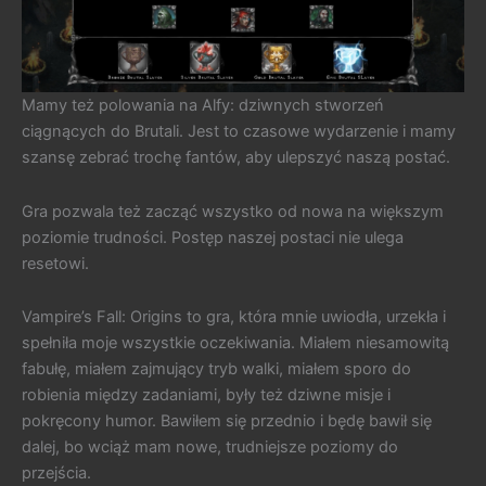
Mamy też polowania na Alfy: dziwnych stworzeń
ciągnących do Brutali. Jest to czasowe wydarzenie i mamy
szansę zebrać trochę fantów, aby ulepszyć naszą postać.
Gra pozwala też zacząć wszystko od nowa na większym
poziomie trudności. Postęp naszej postaci nie ulega
resetowi.
Vampire’s Fall: Origins to gra, która mnie uwiodła, urzekła i
spełniła moje wszystkie oczekiwania. Miałem niesamowitą
fabułę, miałem zajmujący tryb walki, miałem sporo do
robienia między zadaniami, były też dziwne misje i
pokręcony humor. Bawiłem się przednio i będę bawił się
dalej, bo wciąż mam nowe, trudniejsze poziomy do
przejścia.