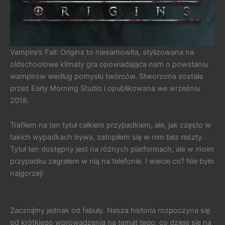
Vampire’s Fall: Origins to niesamowita, stylizowana na
oldschoolowe klimaty gra opowiadająca nam o powstaniu
wampirów według pomysłu twórców. Stworzona została
przez Early Morning Studio i opublikowana we wrześniu
2018.
Trafiłem na ten tytuł całkiem przypadkiem, ale, jak często w
takich wypadkach bywa, zatopiłem się w nim bez reszty.
Tytuł ten dostępny jest na różnych platformach, ale w moim
przypadku zagrałem w nią na telefonie. I wiecie co? Nie było
najgorzej!
Zacznijmy jednak od fabuły. Nasza historia rozpoczyna się
od krótkiego wprowadzenia na temat tego, co dzieje się na