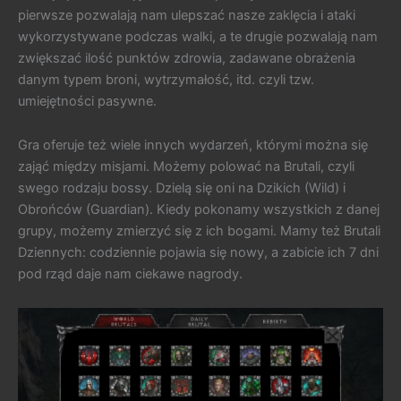
pierwsze pozwalają nam ulepszać nasze zaklęcia i ataki
wykorzystywane podczas walki, a te drugie pozwalają nam
zwiększać ilość punktów zdrowia, zadawane obrażenia
danym typem broni, wytrzymałość, itd. czyli tzw.
umiejętności pasywne.
Gra oferuje też wiele innych wydarzeń, którymi można się
zająć między misjami. Możemy polować na Brutali, czyli
swego rodzaju bossy. Dzielą się oni na Dzikich (Wild) i
Obrońców (Guardian). Kiedy pokonamy wszystkich z danej
grupy, możemy zmierzyć się z ich bogami. Mamy też Brutali
Dziennych: codziennie pojawia się nowy, a zabicie ich 7 dni
pod rząd daje nam ciekawe nagrody.