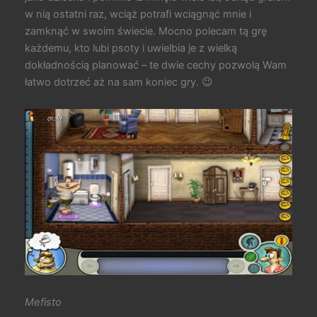
w nią ostatni raz, wciąż potrafi wciągnąć mnie i
zamknąć w swoim świecie. Mocno polecam tą grę
każdemu, kto lubi psoty i uwielbia je z wielką
dokładnością planować – te dwie cechy pozwolą Wam
łatwo dotrzeć aż na sam koniec gry. 😉
Mefisto