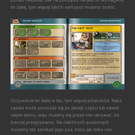
im dalej, tym więcej takich serii psot musimy zrobić.
Oczywiście im dalej w las, tym więcej przeszkód. Nasz
sąsiad może poruszać się po jakiejś części lub nawet
całym domu, więc musimy się przed nim ukrywać, bo
inaczej przegrywamy. Na niektórych poziomach
możemy też spotkać jego psa, który jak tylko nas