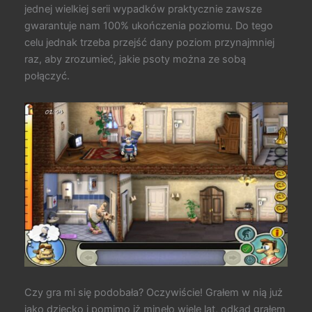
jednej wielkiej serii wypadków praktycznie zawsze
gwarantuje nam 100% ukończenia poziomu. Do tego
celu jednak trzeba przejść dany poziom przynajmniej
raz, aby zrozumieć, jakie psoty można ze sobą
połączyć.
Czy gra mi się podobała? Oczywiście! Grałem w nią już
jako dziecko i pomimo iż minęło wiele lat, odkąd grałem