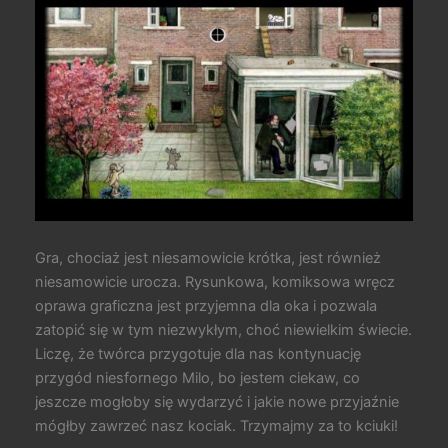
Gra, chociaż jest niesamowicie krótka, jest również
niesamowicie urocza. Rysunkowa, komiksowa wręcz
oprawa graficzna jest przyjemna dla oka i pozwala
zatopić się w tym niezwykłym, choć niewielkim świecie.
Liczę, że twórca przygotuje dla nas kontynuację
przygód niesfornego Milo, bo jestem ciekaw, co
jeszcze mogłoby się wydarzyć i jakie nowe przyjaźnie
mógłby zawrzeć nasz kociak. Trzymajmy za to kciuki!