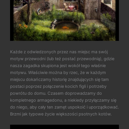
Każde z odwiedzonych przez nas miejsc ma swój
motyw przewodni (lub też postać przewodnią), gdzie
nasza zagadka skupiona jest wokół tego właśnie
motywu. Właściwie można by rzec, że w każdym
miejscu dokańczamy historię znajdujących się tam
postaci poprzez połączenie kocich figli i potrzeby
powrótu do domu. Czasem doprowadzamy do
kompletnego armagedonu, a niekiedy przyłączamy się
do niego, aby cały ten zamęt uspokoić i uporządkować.
Brzmi jak typowe życie większości psotnych kotów.