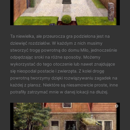
Ta niewielka, ale przeurocza gra podzielona jest na
dziewięć rozdziałów. W każdym z nich musimy
stworzyć trogę powrotną do domu Milo, jednocześnie
odpędzając sroki na różne sposoby. Możemy
wykorzystać do tego otoczenie lub nawet znajdujące
się nieopodal postacie i zwierzęta. Z kolei drogę
powrotną tworzymy dzięki rozwiązywaniu zagadek na
każdej z plansz. Niektóre są niesamowicie proste, inne
potrafiły zatrzymać mnie w danej lokacji na dłużej.