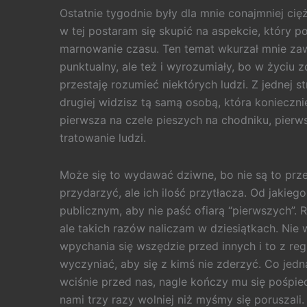
Ostatnie tygodnie były dla mnie conajmniej cię
w tej postaram się skupić na aspekcie, który 
marnowanie czasu. Ten temat wkurzał mnie zaw
punktualny, ale też i wyrozumiały, bo w życiu z
przestaję rozumieć niektórych ludzi. Z jednej st
drugiej widzisz tą samą osobą, która konieczn
pierwsza na czele pieszych na chodniku, pierw
tratowanie ludzi.
Może się to wydawać dziwne, bo nie są to prze
przydarzyć, ale ich ilość przytłacza. Od jakieg
publicznym, aby nie paść ofiarą “pierwszych”.
ale takich razów naliczam w dziesiątkach. Nie 
wpychania się wszędzie przed innych i to z re
wyczyniać, aby się z kimś nie zderzyć. Co jednak
wciśnie przed nas, nagle kończy mu się pośpiec
nami trzy razy wolniej niż myśmy się poruszali.