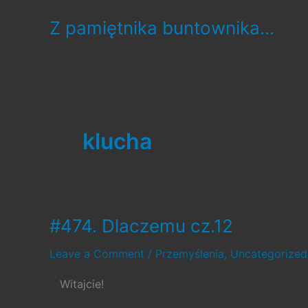
Skip
Z pamiętnika buntownika...
to
content
klucha
#474. Dlaczemu cz.12
Leave a Comment
/
Przemyślenia
,
Uncategorized
Witajcie!