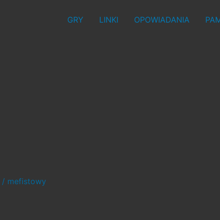
GRY
LINKI
OPOWIADANIA
PAM
/
mefistowy